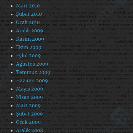
Mart 2010
Şubat 2010
Ocak 2010
Aralık 2009
Kasım 2009
Ekim 2009
Eylül 2009
Ağustos 2009
Temmuz 2009
Haziran 2009
Mayıs 2009
Nisan 2009
Mart 2009
Şubat 2009
Ocak 2009
Aralık 2008