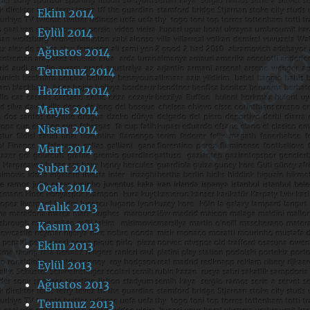
Ekim 2014
Eylül 2014
Ağustos 2014
Temmuz 2014
Haziran 2014
Mayıs 2014
Nisan 2014
Mart 2014
Şubat 2014
Ocak 2014
Aralık 2013
Kasım 2013
Ekim 2013
Eylül 2013
Ağustos 2013
Temmuz 2013