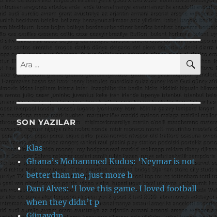
AR
Ara:
SON YAZILAR
Klas
Ghana’s Mohammed Kudus: ‘Neymar is not
better than me, just more h
Dani Alves: ‘I love this game. I loved football
when they didn’t p
Günaydın