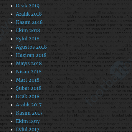
Ocak 2019
Aralık 2018
Kasım 2018
Ekim 2018
Eylül 2018
Ağustos 2018
Haziran 2018
Mayıs 2018
Nisan 2018
Mart 2018
Şubat 2018
Ocak 2018
Aralık 2017
Kasım 2017
Ekim 2017
Eylül 2017