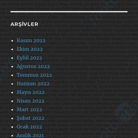
ARŞIVLER
Kasım 2022
Ekim 2022
Eylül 2022
Ağustos 2022
Temmuz 2022
Haziran 2022
Mayıs 2022
Nisan 2022
Mart 2022
Şubat 2022
Ocak 2022
Aralık 2021