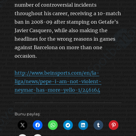
number of controversial incidents
throughout his career, receiving a 10-match
ban in 2008-09 after stamping on Getafe’s
Javier Casquero, while also making the
headlines for the wrong reasons in games
against Barcelona on more than one
occasion.
http://www.beinsports.com/en/la-
liga/news/pepe-i-am-not-violent-
neymar-has-more-yello-1/246164
Bunu paylaş: