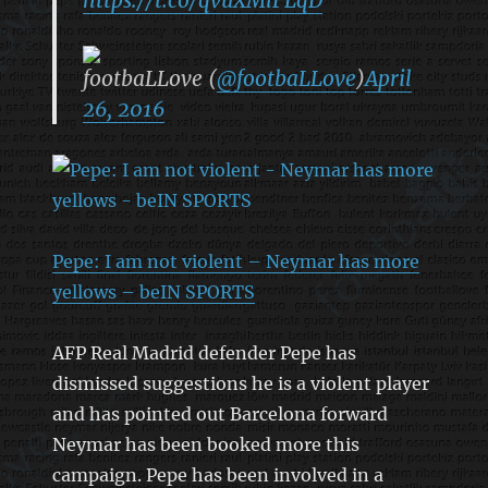
footbaLLove (
@footbaLLove
)
April
26, 2016
Pepe: I am not violent – Neymar has more
yellows – beIN SPORTS
AFP Real Madrid defender Pepe has
dismissed suggestions he is a violent player
and has pointed out Barcelona forward
Neymar has been booked more this
campaign. Pepe has been involved in a