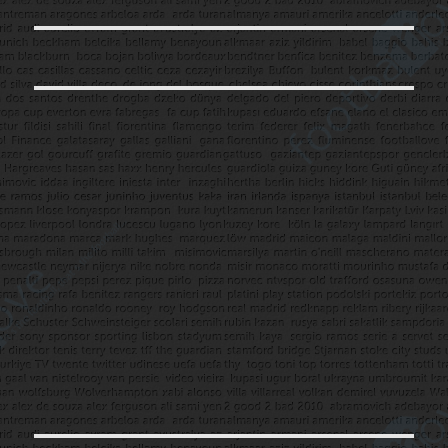
yazı: