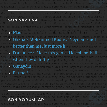
SON YAZILAR
Klas
Ghana’s Mohammed Kudus: ‘Neymar is not
better than me, just more h
Dani Alves: ‘I love this game. I loved football
when they didn’t p
Günaydın
Forma ?
SON YORUMLAR