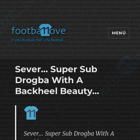
MENÜ
footbaLLove
Sever… Super Sub
Drogba With A
Backheel Beauty…
Sever… Super Sub Drogba With A