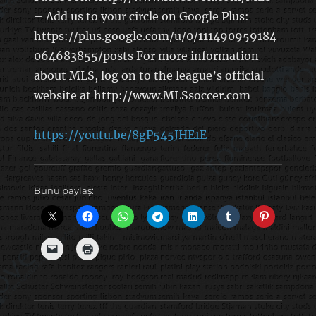
– Add us to your circle on Google Plus:
https://plus.google.com/u/0/111490959184
064683855/posts For more information
about MLS, log on to the league’s official
website at http://www.MLSsoccer.com
https://youtu.be/8gP545JHE1E
Bunu paylaş: