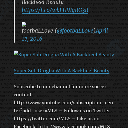
Backheel Beauty
https://t.co/wkLHWqBG3B
footbaLLove (
@footbaLLove
)
April
17, 2016
Super Sub Drogba With A Backheel Beauty
Subscribe to our channel for more soccer
content:
http://www.youtube.com/subscription_cen
ter?add_user=MLS – Follow us on Twitter:
https://twitter.com/MLS – Like us on
Facebook: http://www.facebook.com/MLS