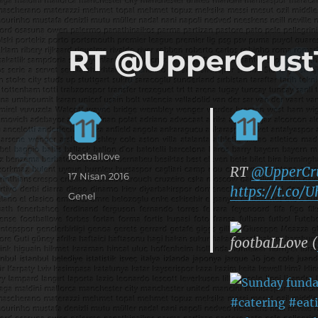
it's the football, that's the football…
footbaLLove
RT @UpperCrust
Yazar
footballove
RT
@UpperCr
Yayın
17 Nisan 2016
https://t.co/
tarihi
Kategoriler
Genel
footbaLLove (