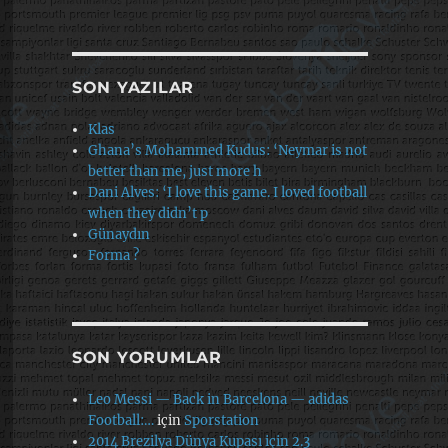
SON YAZILAR
Klas
Ghana’s Mohammed Kudus: ‘Neymar is not
better than me, just more h
Dani Alves: ‘I love this game. I loved football
when they didn’t p
Günaydın
Forma ?
SON YORUMLAR
Leo Messi — Back in Barcelona — adidas
Football:…
için
Sporstation
2014 Brezilya Dünya Kupası için 2.3