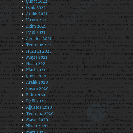
Şubat 2022
Ocak 2022
Aralık 2021
Kasım 2021
Ekim 2021
Eylül 2021
Ağustos 2021
Temmuz 2021
Haziran 2021
Mayıs 2021
Nisan 2021
Mart 2021
Şubat 2021
Aralık 2020
Kasım 2020
Ekim 2020
Eylül 2020
Ağustos 2020
Temmuz 2020
Mayıs 2020
Nisan 2020
Mart 2020