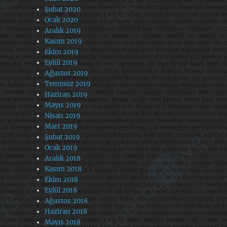
Şubat 2020
Ocak 2020
Aralık 2019
Kasım 2019
Ekim 2019
Eylül 2019
Ağustos 2019
Temmuz 2019
Haziran 2019
Mayıs 2019
Nisan 2019
Mart 2019
Şubat 2019
Ocak 2019
Aralık 2018
Kasım 2018
Ekim 2018
Eylül 2018
Ağustos 2018
Haziran 2018
Mayıs 2018