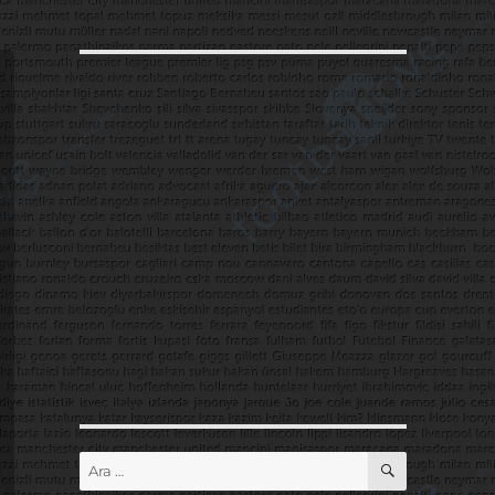
ARA
Ara: