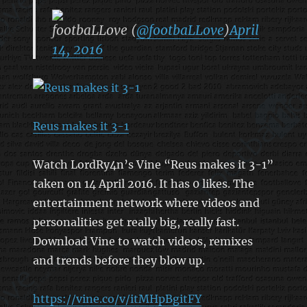
footbaLLove (
@footbaLLove
)
April
14, 2016
Reus makes it 3-1
Watch LordRy4n’s Vine “Reus makes it 3-1”
taken on 14 April 2016. It has 0 likes. The
entertainment network where videos and
personalities get really big, really fast.
Download Vine to watch videos, remixes
and trends before they blow up.
https://vine.co/v/itMHpBgitFY