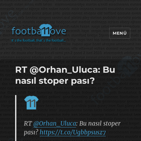
MENÜ
footbaLLove
RT @Orhan_Uluca: Bu
nasıl stoper pası?
RT
@Orhan_Uluca
: Bu nasıl stoper
pası?
https://t.co/Ugbbpsusz7