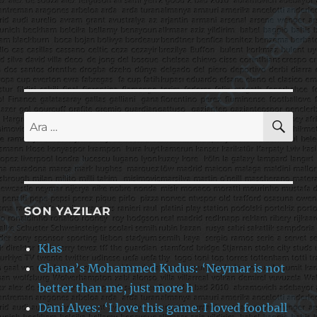
AR
Ara:
SON YAZILAR
Klas
Ghana’s Mohammed Kudus: ‘Neymar is not
better than me, just more h
Dani Alves: ‘I love this game. I loved football