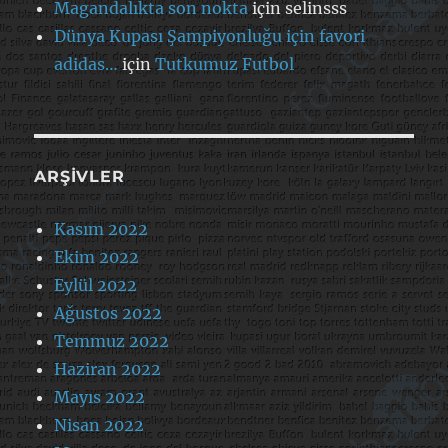
Magandalıkta son nokta
için
selinsss
Dünya Kupası Şampiyonluğu için favori
adidas…
için
Tutkumuz Futbol
ARŞIVLER
Kasım 2022
Ekim 2022
Eylül 2022
Ağustos 2022
Temmuz 2022
Haziran 2022
Mayıs 2022
Nisan 2022