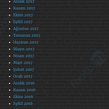
Aralık 2017
Kasım 2017
Ekim 2017
Eylül 2017
Ağustos 2017
Temmuz 2017
Haziran 2017
Mayıs 2017
Nisan 2017
Mart 2017
Şubat 2017
Ocak 2017
Aralık 2016
Kasım 2016
Ekim 2016
Eylül 2016