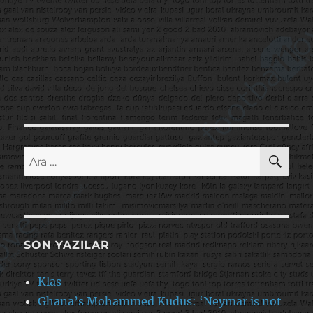
AR
Ara:
SON YAZILAR
Klas
Ghana’s Mohammed Kudus: ‘Neymar is not