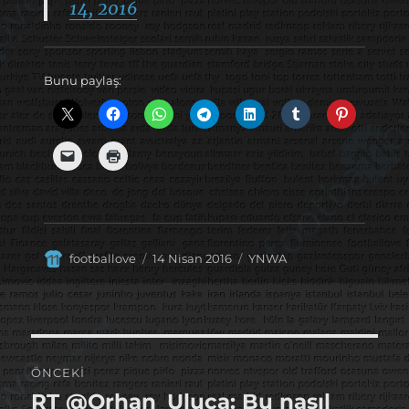
14, 2016
Bunu paylaş:
Yazar
Yayın
Kategoriler
footballove
14 Nisan 2016
YNWA
tarihi
Yazı
ÖNCEKI
gezinmesi
RT @Orhan_Uluca: Bu nasıl
Önceki