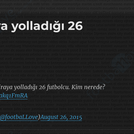
a yolladığı 26
iraya yolladığı 26 futbolcu. Kim nerede?
R3akq1FmRA
@footbaLLove
)
August 26, 2015