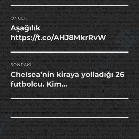
Yazı
ÖNCEKI
gezinmesi
Aşağılık
Önceki
yazı:
https://t.co/AHJ8MkrRvW
SONRAKI
Chelsea’nin kiraya yolladığı 26
Sonraki
yazı:
futbolcu. Kim…