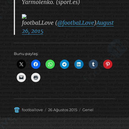
Yarmolenko. (sport.es)
footbaLLove (
@footbaLLove
)
August
26, 2015
Bunu paylaş:
Yazar
Yayın
Kategoriler
footballove
26 Ağustos 2015
Genel
tarihi