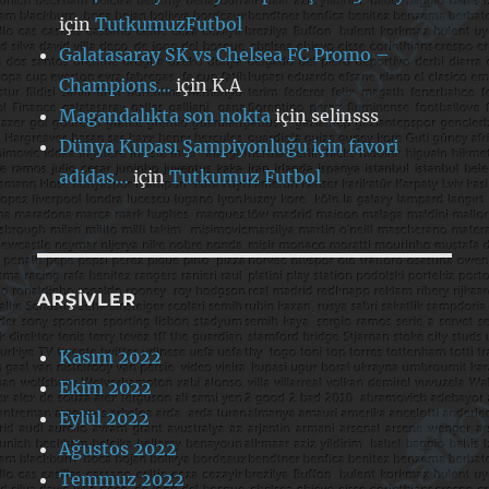
için
TutkumuzFutbol
Galatasaray SK vs Chelsea FC Promo –
Champions…
için
K.A
Magandalıkta son nokta
için
selinsss
Dünya Kupası Şampiyonluğu için favori
adidas…
için
Tutkumuz Futbol
ARŞIVLER
Kasım 2022
Ekim 2022
Eylül 2022
Ağustos 2022
Temmuz 2022