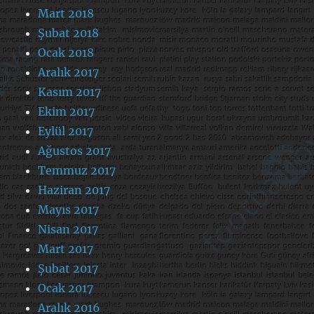
Mart 2018
Şubat 2018
Ocak 2018
Aralık 2017
Kasım 2017
Ekim 2017
Eylül 2017
Ağustos 2017
Temmuz 2017
Haziran 2017
Mayıs 2017
Nisan 2017
Mart 2017
Şubat 2017
Ocak 2017
Aralık 2016