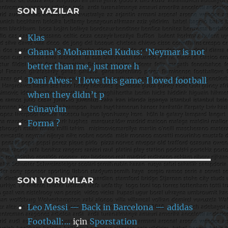
SON YAZILAR
Klas
Ghana’s Mohammed Kudus: ‘Neymar is not
better than me, just more h
Dani Alves: ‘I love this game. I loved football
when they didn’t p
Günaydın
Forma ?
SON YORUMLAR
Leo Messi — Back in Barcelona — adidas
Football:…
için
Sporstation