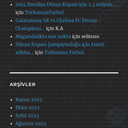
2014 Brezilya Dünya Kupası için 2.3 milyon…
için
TutkumuzFutbol
Galatasaray SK vs Chelsea FC Promo –
Champions…
için
K.A
Magandalıkta son nokta
için
selinsss
Dünya Kupası Şampiyonluğu için favori
adidas…
için
Tutkumuz Futbol
ARŞIVLER
Kasım 2022
Ekim 2022
Eylül 2022
Ağustos 2022