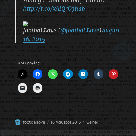
http://t.co/xAIQrO3hab
footbaLLove (
@footbaLLove
)
August
16, 2015
Bunu paylaş:
Yazar
Yayın
Kategoriler
footballove
16 Ağustos 2015
Genel
tarihi