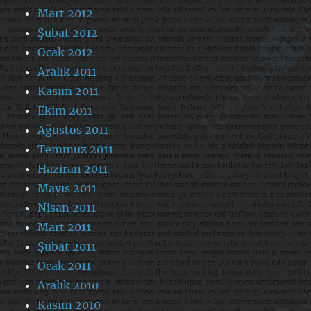
Mart 2012
Şubat 2012
Ocak 2012
Aralık 2011
Kasım 2011
Ekim 2011
Ağustos 2011
Temmuz 2011
Haziran 2011
Mayıs 2011
Nisan 2011
Mart 2011
Şubat 2011
Ocak 2011
Aralık 2010
Kasım 2010