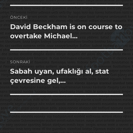
Yazı
ÖNCEKI
gezinmesi
David Beckham is on course to
Önceki
yazı:
overtake Michael…
SONRAKI
Sabah uyan, ufaklığı al, stat
Sonraki
yazı:
çevresine gel,…