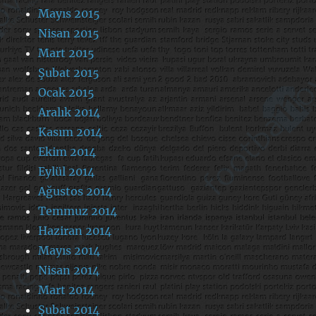
Mayıs 2015
Nisan 2015
Mart 2015
Şubat 2015
Ocak 2015
Aralık 2014
Kasım 2014
Ekim 2014
Eylül 2014
Ağustos 2014
Temmuz 2014
Haziran 2014
Mayıs 2014
Nisan 2014
Mart 2014
Şubat 2014