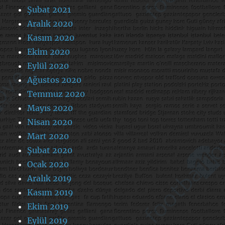
Şubat 2021
Aralık 2020
Kasım 2020
Ekim 2020
Eylül 2020
Ağustos 2020
Temmuz 2020
Mayıs 2020
Nisan 2020
Mart 2020
Şubat 2020
Ocak 2020
Aralık 2019
Kasım 2019
Ekim 2019
Eylül 2019