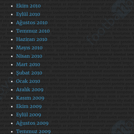
Ekim 2010
Eylül 2010
Ağustos 2010
Temmuz 2010
Haziran 2010
Mayıs 2010
Nisan 2010
Mart 2010
Şubat 2010
Ocak 2010
Aralık 2009
Kasım 2009
Ekim 2009
Eylül 2009
Ağustos 2009
Temmuz 2009