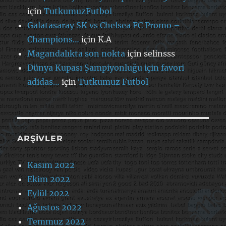
için
TutkumuzFutbol
Galatasaray SK vs Chelsea FC Promo –
Champions…
için
K.A
Magandalıkta son nokta
için
selinsss
Dünya Kupası Şampiyonluğu için favori
adidas…
için
Tutkumuz Futbol
ARŞIVLER
Kasım 2022
Ekim 2022
Eylül 2022
Ağustos 2022
Temmuz 2022