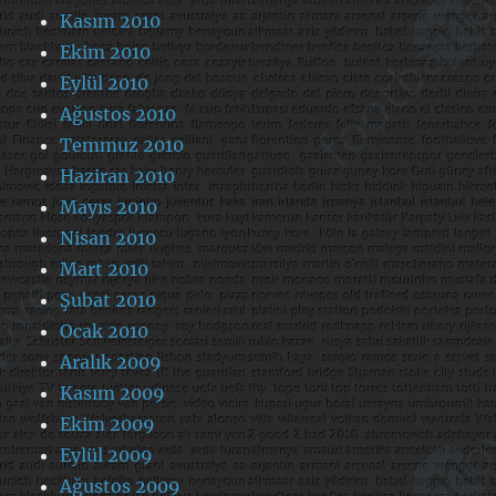
Kasım 2010
Ekim 2010
Eylül 2010
Ağustos 2010
Temmuz 2010
Haziran 2010
Mayıs 2010
Nisan 2010
Mart 2010
Şubat 2010
Ocak 2010
Aralık 2009
Kasım 2009
Ekim 2009
Eylül 2009
Ağustos 2009