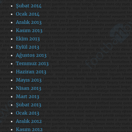
Şubat 2014
Ocak 2014
Aralık 2013
Kasım 2013
Ekim 2013
Eylül 2013
Ağustos 2013
Temmuz 2013
Haziran 2013
Mayıs 2013
Nisan 2013
Mart 2013
Şubat 2013
Ocak 2013
Aralık 2012
Kasım 2012