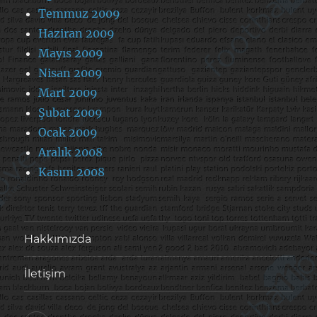
Temmuz 2009
Haziran 2009
Mayıs 2009
Nisan 2009
Mart 2009
Şubat 2009
Ocak 2009
Aralık 2008
Kasım 2008
Hakkımızda
İletişim