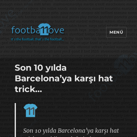
MENÜ
footbaLLove
Son 10 yılda
Barcelona’ya karşı hat
trick…
Son 10 yılda Barcelona’ya karşı hat