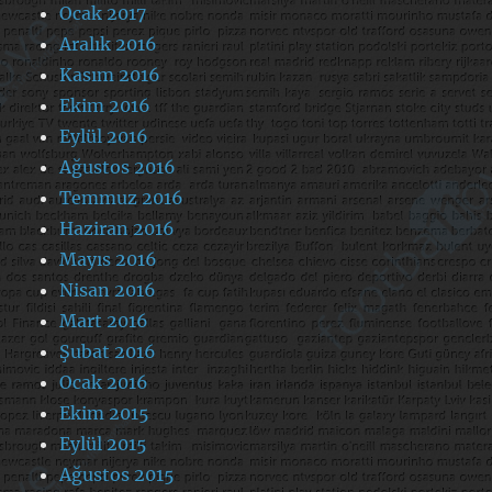
Ocak 2017
Aralık 2016
Kasım 2016
Ekim 2016
Eylül 2016
Ağustos 2016
Temmuz 2016
Haziran 2016
Mayıs 2016
Nisan 2016
Mart 2016
Şubat 2016
Ocak 2016
Ekim 2015
Eylül 2015
Ağustos 2015