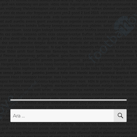
AR
Ara: