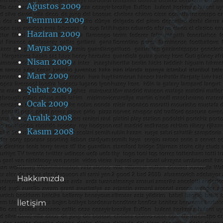
Ağustos 2009
Temmuz 2009
Haziran 2009
Mayıs 2009
Nisan 2009
Mart 2009
Şubat 2009
Ocak 2009
Aralık 2008
Kasım 2008
Hakkımızda
İletişim