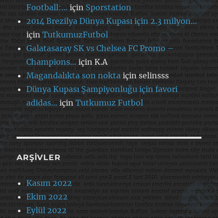
Football:…
için
Sporstation
2014 Brezilya Dünya Kupası için 2.3 milyon…
için
TutkumuzFutbol
Galatasaray SK vs Chelsea FC Promo –
Champions…
için
K.A
Magandalıkta son nokta
için
selinsss
Dünya Kupası Şampiyonluğu için favori
adidas…
için
Tutkumuz Futbol
ARŞIVLER
Kasım 2022
Ekim 2022
Eylül 2022