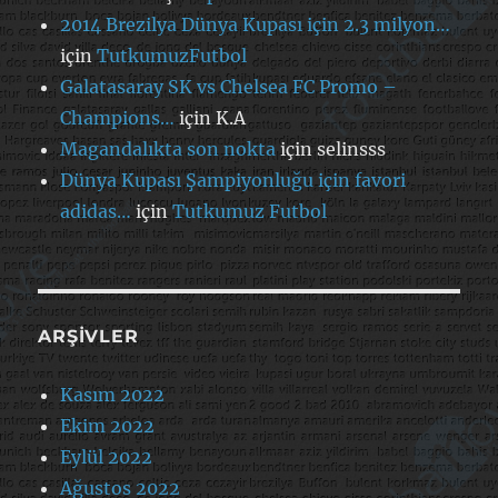
2014 Brezilya Dünya Kupası için 2.3 milyon…
için
TutkumuzFutbol
Galatasaray SK vs Chelsea FC Promo –
Champions…
için
K.A
Magandalıkta son nokta
için
selinsss
Dünya Kupası Şampiyonluğu için favori
adidas…
için
Tutkumuz Futbol
ARŞIVLER
Kasım 2022
Ekim 2022
Eylül 2022
Ağustos 2022