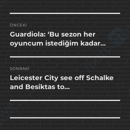
Yazı
ÖNCEKI
gezinmesi
Guardiola: ‘Bu sezon her
Önceki
yazı:
oyuncum istediğim kadar…
SONRAKI
Leicester City see off Schalke
Sonraki
yazı:
and Besiktas to…