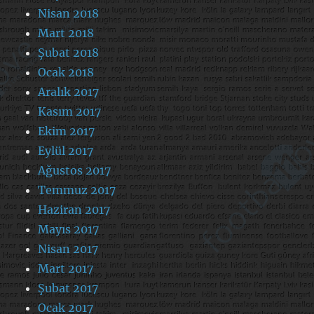
Nisan 2018
Mart 2018
Şubat 2018
Ocak 2018
Aralık 2017
Kasım 2017
Ekim 2017
Eylül 2017
Ağustos 2017
Temmuz 2017
Haziran 2017
Mayıs 2017
Nisan 2017
Mart 2017
Şubat 2017
Ocak 2017