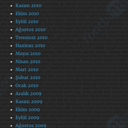
Kasım 2010
Ekim 2010
Eylül 2010
Ağustos 2010
Temmuz 2010
Haziran 2010
Mayıs 2010
Nisan 2010
Mart 2010
Şubat 2010
Ocak 2010
Aralık 2009
Kasım 2009
Ekim 2009
Eylül 2009
Ağustos 2009