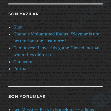
SON YAZILAR
Klas
Ghana’s Mohammed Kudus: ‘Neymar is not
better than me, just more h
Dani Alves: ‘I love this game. I loved football
when they didn’t p
Günaydın
Forma ?
SON YORUMLAR
Leo Messi — Back in Barcelona — adidas