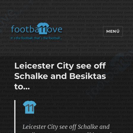
MENÜ
footbaLLove
Leicester City see off
Schalke and Besiktas
to…
Leicester City see off Schalke and