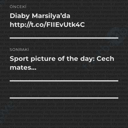
Yazı
ÖNCEKI
gezinmesi
Diaby Marsilya’da
Önceki
yazı:
http://t.co/FIIEvUtk4C
SONRAKI
Sport picture of the day: Cech
Sonraki
yazı:
mates…