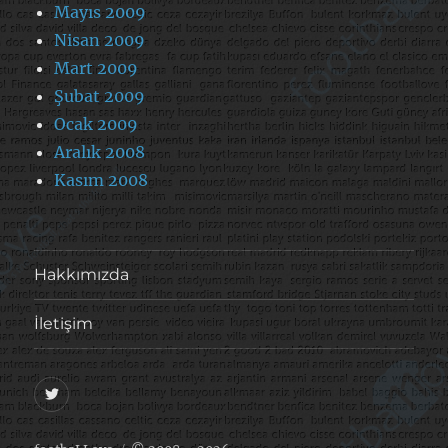
Mayıs 2009
Nisan 2009
Mart 2009
Şubat 2009
Ocak 2009
Aralık 2008
Kasım 2008
Hakkımızda
İletişim
@footballove