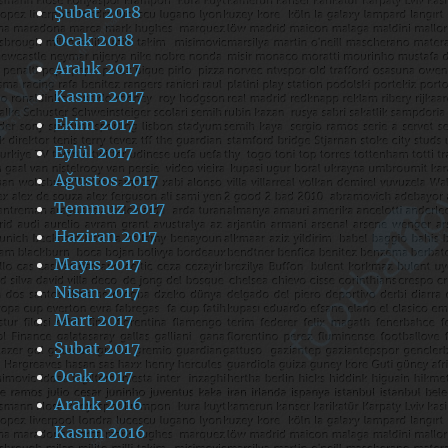
Şubat 2018
Ocak 2018
Aralık 2017
Kasım 2017
Ekim 2017
Eylül 2017
Ağustos 2017
Temmuz 2017
Haziran 2017
Mayıs 2017
Nisan 2017
Mart 2017
Şubat 2017
Ocak 2017
Aralık 2016
Kasım 2016