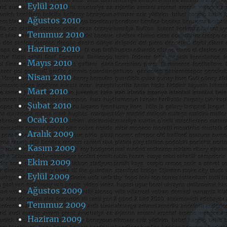
Eylül 2010
Ağustos 2010
Temmuz 2010
Haziran 2010
Mayıs 2010
Nisan 2010
Mart 2010
Şubat 2010
Ocak 2010
Aralık 2009
Kasım 2009
Ekim 2009
Eylül 2009
Ağustos 2009
Temmuz 2009
Haziran 2009