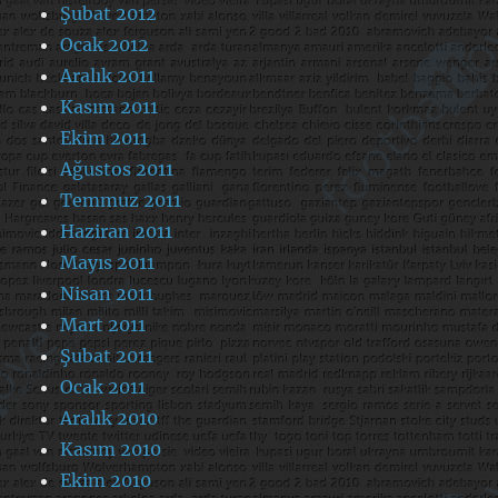
Şubat 2012
Ocak 2012
Aralık 2011
Kasım 2011
Ekim 2011
Ağustos 2011
Temmuz 2011
Haziran 2011
Mayıs 2011
Nisan 2011
Mart 2011
Şubat 2011
Ocak 2011
Aralık 2010
Kasım 2010
Ekim 2010