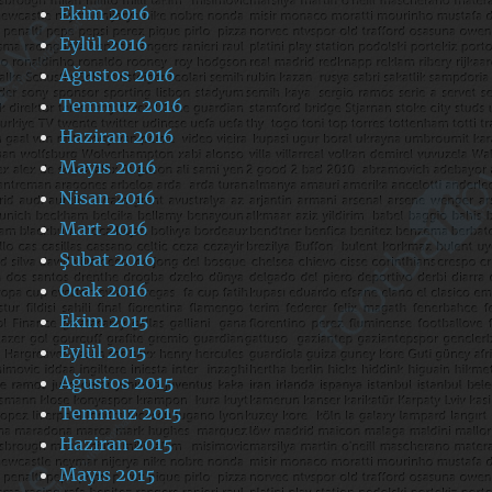
Ekim 2016
Eylül 2016
Ağustos 2016
Temmuz 2016
Haziran 2016
Mayıs 2016
Nisan 2016
Mart 2016
Şubat 2016
Ocak 2016
Ekim 2015
Eylül 2015
Ağustos 2015
Temmuz 2015
Haziran 2015
Mayıs 2015