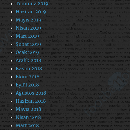
Temmuz 2019
Haziran 2019
Mayıs 2019
Nisan 2019
Mart 2019
Şubat 2019
Ocak 2019
Aralık 2018
Kasım 2018
Ekim 2018
Eylül 2018
Ağustos 2018
Haziran 2018
Mayıs 2018
Nisan 2018
Mart 2018