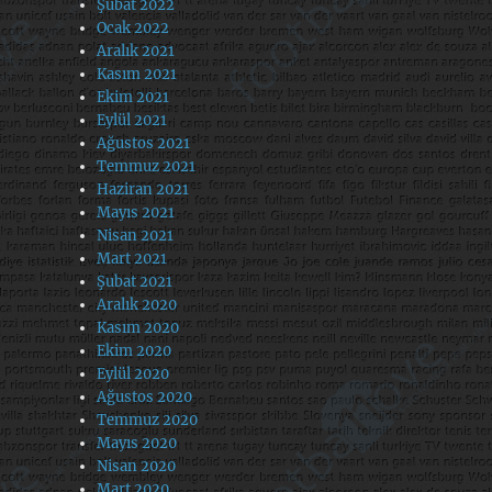
Şubat 2022
Ocak 2022
Aralık 2021
Kasım 2021
Ekim 2021
Eylül 2021
Ağustos 2021
Temmuz 2021
Haziran 2021
Mayıs 2021
Nisan 2021
Mart 2021
Şubat 2021
Aralık 2020
Kasım 2020
Ekim 2020
Eylül 2020
Ağustos 2020
Temmuz 2020
Mayıs 2020
Nisan 2020
Mart 2020