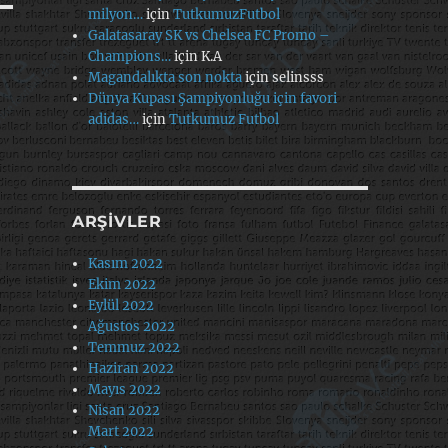
milyon…
için
TutkumuzFutbol
Galatasaray SK vs Chelsea FC Promo –
Champions…
için
K.A
Magandalıkta son nokta
için
selinsss
Dünya Kupası Şampiyonluğu için favori
adidas…
için
Tutkumuz Futbol
ARŞIVLER
Kasım 2022
Ekim 2022
Eylül 2022
Ağustos 2022
Temmuz 2022
Haziran 2022
Mayıs 2022
Nisan 2022
Mart 2022