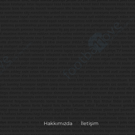
Hakkımızda
İletişim