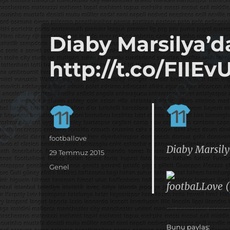
it's the football, that's the football…
footbaLLove
Diaby Marsilya’d
http://t.co/FIIE
Yazar
footballove
Diaby Marsil
Yayın
29 Temmuz 2015
tarihi
Kategoriler
Genel
footbaLLove (
Bunu paylaş: