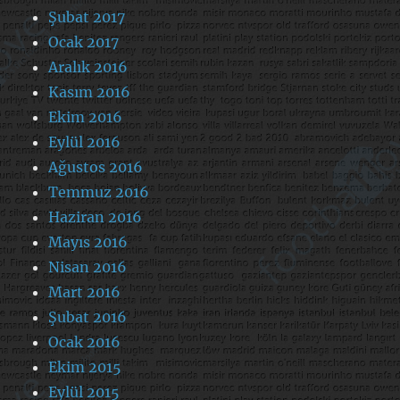
Şubat 2017
Ocak 2017
Aralık 2016
Kasım 2016
Ekim 2016
Eylül 2016
Ağustos 2016
Temmuz 2016
Haziran 2016
Mayıs 2016
Nisan 2016
Mart 2016
Şubat 2016
Ocak 2016
Ekim 2015
Eylül 2015