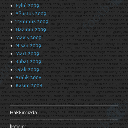
Eylül 2009
Ağustos 2009
Temmuz 2009
Haziran 2009
Mayıs 2009
Nisan 2009
Mart 2009
Şubat 2009
Ocak 2009
Aralık 2008
Kasım 2008
Hakkımızda
İletişim