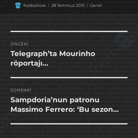
Yazar
Yayın
Kategoriler
footballove
28 Temmuz 2015
Genel
tarihi
Yazı
ÖNCEKI
gezinmesi
Telegraph’ta Mourinho
Önceki
yazı:
röportajı…
SONRAKI
Sampdoria’nun patronu
Sonraki
yazı:
Massimo Ferrero: ‘Bu sezon…