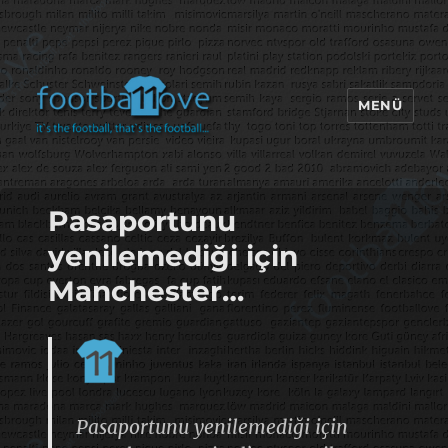
MENÜ
footbaLLove
Pasaportunu
yenilemediği için
Manchester…
Pasaportunu yenilemediği için