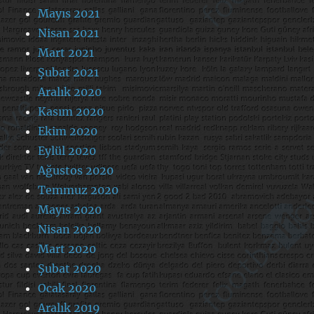
Mayıs 2021
Nisan 2021
Mart 2021
Şubat 2021
Aralık 2020
Kasım 2020
Ekim 2020
Eylül 2020
Ağustos 2020
Temmuz 2020
Mayıs 2020
Nisan 2020
Mart 2020
Şubat 2020
Ocak 2020
Aralık 2019