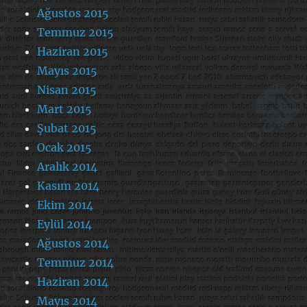
Ağustos 2015
Temmuz 2015
Haziran 2015
Mayıs 2015
Nisan 2015
Mart 2015
Şubat 2015
Ocak 2015
Aralık 2014
Kasım 2014
Ekim 2014
Eylül 2014
Ağustos 2014
Temmuz 2014
Haziran 2014
Mayıs 2014