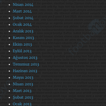
Nisan 2014
Mart 2014
Şubat 2014
Ocak 2014
Aralık 2013
Kasım 2013
Ekim 2013
Eylül 2013
Ağustos 2013
Temmuz 2013
Haziran 2013
Mayıs 2013
Nisan 2013
Mart 2013
Şubat 2013
Ocak 2013