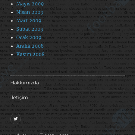
Mayıs 2009
Nisan 2009
Mart 2009
Şubat 2009
Ocak 2009
Aralık 2008
Kasım 2008
Hakkımızda
İletişim
@footballove