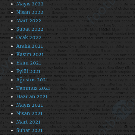
Mayıs 2022
Nisan 2022
Mart 2022
Şubat 2022
Ocak 2022
Aralık 2021
Kasım 2021
Ekim 2021
Eylül 2021
Ağustos 2021
Temmuz 2021
Haziran 2021
Mayıs 2021
Nisan 2021
Mart 2021
Şubat 2021