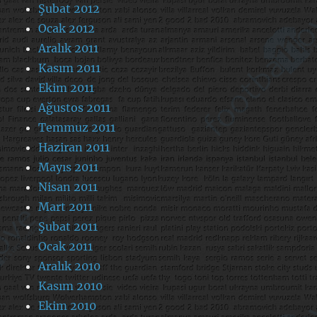
Şubat 2012
Ocak 2012
Aralık 2011
Kasım 2011
Ekim 2011
Ağustos 2011
Temmuz 2011
Haziran 2011
Mayıs 2011
Nisan 2011
Mart 2011
Şubat 2011
Ocak 2011
Aralık 2010
Kasım 2010
Ekim 2010