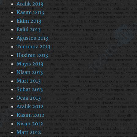
Aralık 2013
Kasım 2013
Ekim 2013
Eylül 2013
Ağustos 2013
Temmuz 2013
Haziran 2013
Mayıs 2013
Nisan 2013
Mart 2013
Şubat 2013
Ocak 2013
Aralık 2012
Kasım 2012
Nisan 2012
Mart 2012