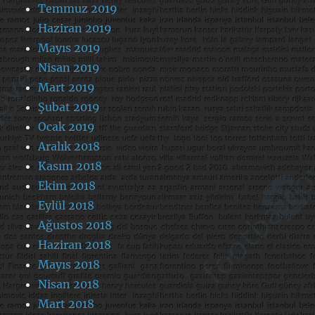
Temmuz 2019
Haziran 2019
Mayıs 2019
Nisan 2019
Mart 2019
Şubat 2019
Ocak 2019
Aralık 2018
Kasım 2018
Ekim 2018
Eylül 2018
Ağustos 2018
Haziran 2018
Mayıs 2018
Nisan 2018
Mart 2018