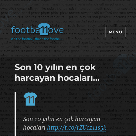
MENÜ
footbaLLove
Son 10 yılın en çok
harcayan hocaları…
Son 10 yılın en çok harcayan
hocaları
http://t.co/rZUcz11s5k