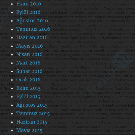
Ekim 2016
Eylül 2016
Ağustos 2016
Temmuz 2016
Haziran 2016
Mayıs 2016
Nisan 2016
Mart 2016
Şubat 2016
Ocak 2016
Ekim 2015
Eylül 2015
Ağustos 2015
Temmuz 2015
Haziran 2015
Mayıs 2015