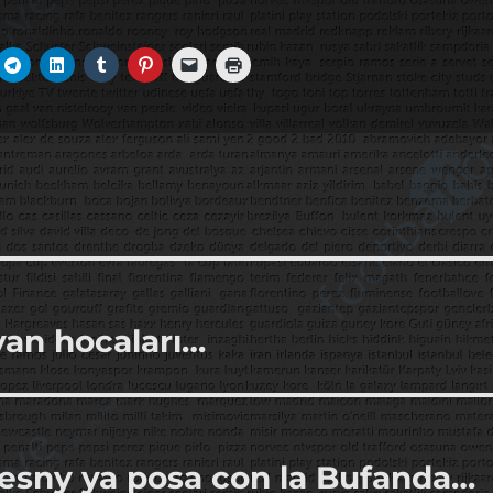
yan hocaları…
esny ya posa con la Bufanda…