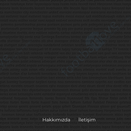
Hakkımızda
İletişim