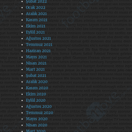
Şubat 2022
Ocak 2022
Aralık 2021
Kasım 2021
Ekim 2021
Eylül 2021
Ağustos 2021
Temmuz 2021
Haziran 2021
Mayıs 2021
Nisan 2021
Mart 2021
Şubat 2021
Aralık 2020
Kasım 2020
Ekim 2020
Eylül 2020
Ağustos 2020
Temmuz 2020
Mayıs 2020
Nisan 2020
Mart 2020