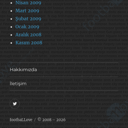
Nisan 2009
Mart 2009
Şubat 2009
Ocak 2009
Aralık 2008
Kasım 2008
Hakkımızda
İletişim
@footballove
footbaLLove
© 2008 – 2026