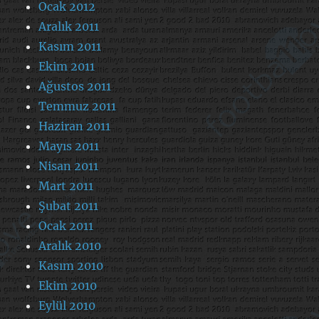
Ocak 2012
Aralık 2011
Kasım 2011
Ekim 2011
Ağustos 2011
Temmuz 2011
Haziran 2011
Mayıs 2011
Nisan 2011
Mart 2011
Şubat 2011
Ocak 2011
Aralık 2010
Kasım 2010
Ekim 2010
Eylül 2010