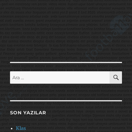
AR
Ara:
SON YAZILAR
Klas