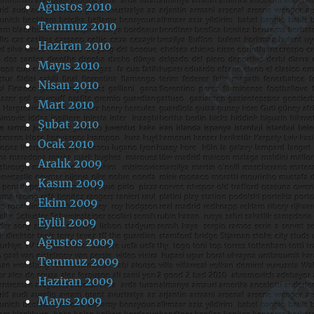
Ağustos 2010
Temmuz 2010
Haziran 2010
Mayıs 2010
Nisan 2010
Mart 2010
Şubat 2010
Ocak 2010
Aralık 2009
Kasım 2009
Ekim 2009
Eylül 2009
Ağustos 2009
Temmuz 2009
Haziran 2009
Mayıs 2009