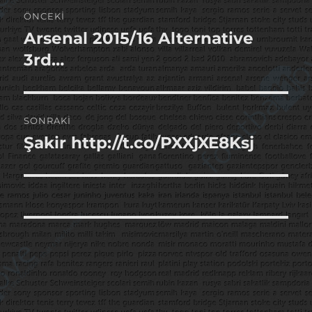
Yazı
ÖNCEKI
gezinmesi
Arsenal 2015/16 Alternative
Önceki
yazı:
3rd…
SONRAKI
Şakir http://t.co/PXXjXE8Ksj
Sonraki
yazı: