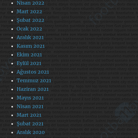
Nisan 2022
Mart 2022
Şubat 2022
Ocak 2022
Aralık 2021
Kasım 2021
Ekim 2021
Eylül 2021
Ağustos 2021
Temmuz 2021
Haziran 2021
Mayıs 2021
Nisan 2021
Mart 2021
Şubat 2021
Aralık 2020