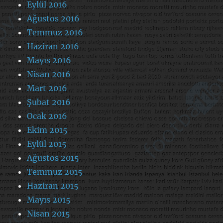
Eylül 2016
Ağustos 2016
Temmuz 2016
Haziran 2016
Mayıs 2016
Nisan 2016
Mart 2016
Şubat 2016
Ocak 2016
Ekim 2015
Eylül 2015
Ağustos 2015
Temmuz 2015
Haziran 2015
Mayıs 2015
Nisan 2015