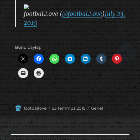
footbaLLove (
@footbaLLove
)
July 23,
2015
Bunu paylaş:
Yazar
Yayın
Kategoriler
footballove
23 Temmuz 2015
Genel
tarihi