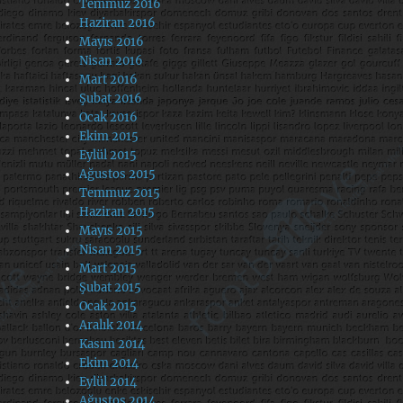
Temmuz 2016
Haziran 2016
Mayıs 2016
Nisan 2016
Mart 2016
Şubat 2016
Ocak 2016
Ekim 2015
Eylül 2015
Ağustos 2015
Temmuz 2015
Haziran 2015
Mayıs 2015
Nisan 2015
Mart 2015
Şubat 2015
Ocak 2015
Aralık 2014
Kasım 2014
Ekim 2014
Eylül 2014
Ağustos 2014