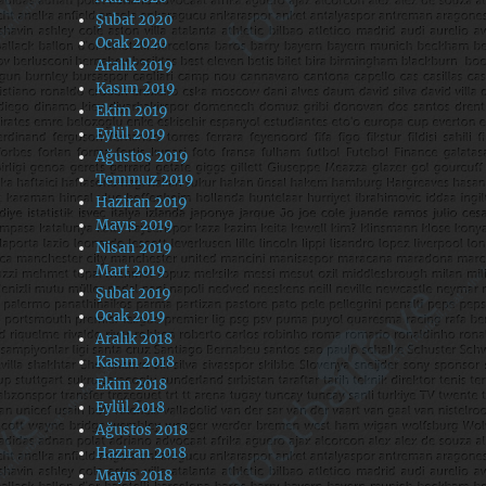
Şubat 2020
Ocak 2020
Aralık 2019
Kasım 2019
Ekim 2019
Eylül 2019
Ağustos 2019
Temmuz 2019
Haziran 2019
Mayıs 2019
Nisan 2019
Mart 2019
Şubat 2019
Ocak 2019
Aralık 2018
Kasım 2018
Ekim 2018
Eylül 2018
Ağustos 2018
Haziran 2018
Mayıs 2018