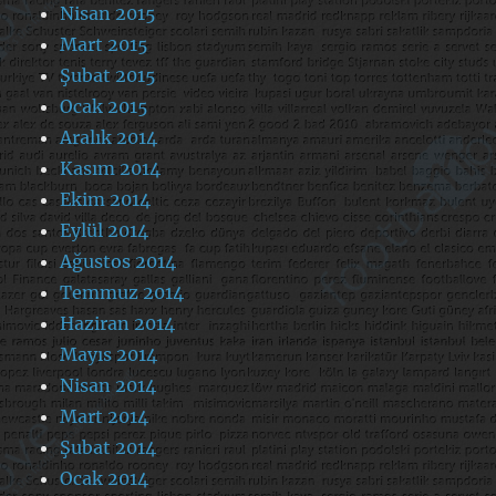
Nisan 2015
Mart 2015
Şubat 2015
Ocak 2015
Aralık 2014
Kasım 2014
Ekim 2014
Eylül 2014
Ağustos 2014
Temmuz 2014
Haziran 2014
Mayıs 2014
Nisan 2014
Mart 2014
Şubat 2014
Ocak 2014