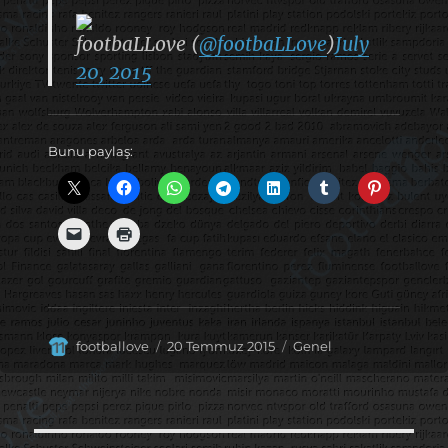
footbaLLove (
@footbaLLove
)
July
20, 2015
Bunu paylaş:
Yazar
Yayın
Kategoriler
footballove
20 Temmuz 2015
Genel
tarihi