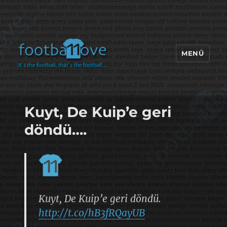
MENÜ
footbaLLove
Kuyt, De Kuip’e geri
döndü….
Kuyt, De Kuip’e geri döndü.
http://t.co/hB3fRQayUB