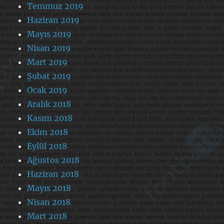
Temmuz 2019
Haziran 2019
Mayıs 2019
Nisan 2019
Mart 2019
Şubat 2019
Ocak 2019
Aralık 2018
Kasım 2018
Ekim 2018
Eylül 2018
Ağustos 2018
Haziran 2018
Mayıs 2018
Nisan 2018
Mart 2018