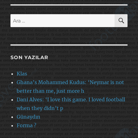
AR
Ara:
SON YAZILAR
Klas
Ghana’s Mohammed Kudus: ‘Neymar is not
better than me, just more h
Dani Alves: ‘I love this game. I loved football
when they didn’t p
Günaydın
Forma ?