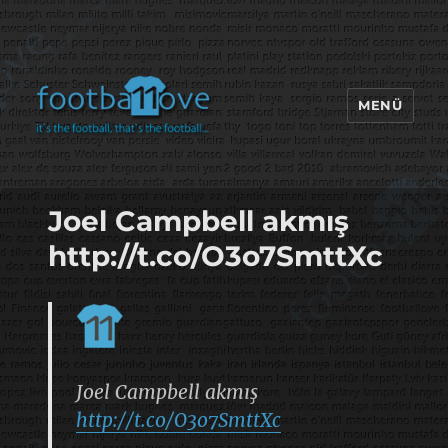
MENÜ
footbaLLove
Joel Campbell akmış
http://t.co/O3o7SmttXc
Joel Campbell akmış
http://t.co/O3o7SmttXc