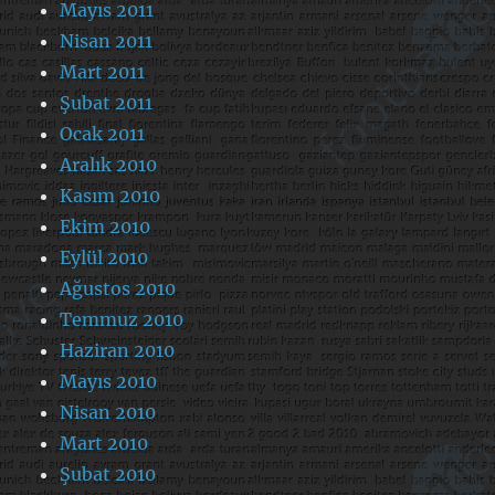
Mayıs 2011
Nisan 2011
Mart 2011
Şubat 2011
Ocak 2011
Aralık 2010
Kasım 2010
Ekim 2010
Eylül 2010
Ağustos 2010
Temmuz 2010
Haziran 2010
Mayıs 2010
Nisan 2010
Mart 2010
Şubat 2010