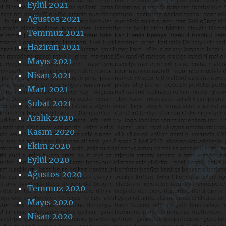
Eylül 2021
Ağustos 2021
Temmuz 2021
Haziran 2021
Mayıs 2021
Nisan 2021
Mart 2021
Şubat 2021
Aralık 2020
Kasım 2020
Ekim 2020
Eylül 2020
Ağustos 2020
Temmuz 2020
Mayıs 2020
Nisan 2020