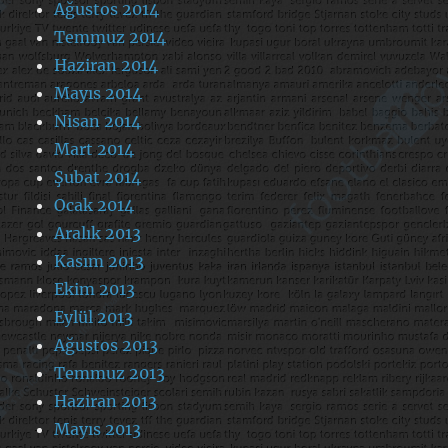
Ağustos 2014
Temmuz 2014
Haziran 2014
Mayıs 2014
Nisan 2014
Mart 2014
Şubat 2014
Ocak 2014
Aralık 2013
Kasım 2013
Ekim 2013
Eylül 2013
Ağustos 2013
Temmuz 2013
Haziran 2013
Mayıs 2013