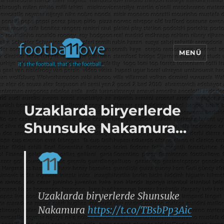
MENÜ
footbaLLove
Uzaklarda biryerlerde
Shunsuke Nakamura…
Uzaklarda biryerlerde Shunsuke
Nakamura
https://t.co/TBsbPp3Aic