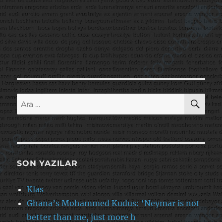
AR
Ara:
SON YAZILAR
Klas
Ghana’s Mohammed Kudus: ‘Neymar is not
better than me, just more h