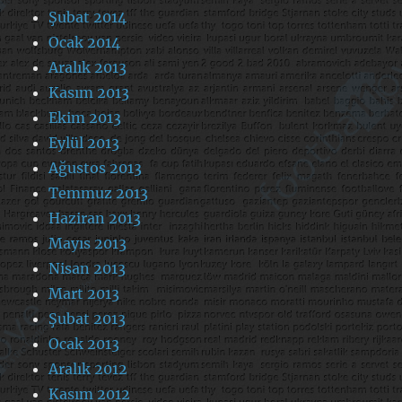
Şubat 2014
Ocak 2014
Aralık 2013
Kasım 2013
Ekim 2013
Eylül 2013
Ağustos 2013
Temmuz 2013
Haziran 2013
Mayıs 2013
Nisan 2013
Mart 2013
Şubat 2013
Ocak 2013
Aralık 2012
Kasım 2012