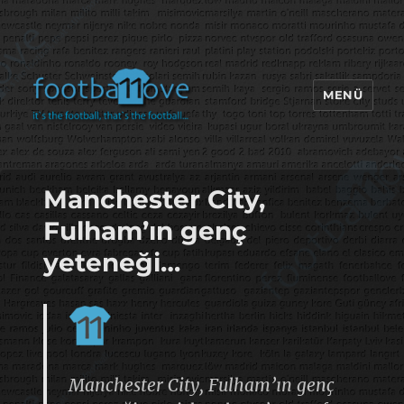
MENÜ
footbaLLove
Manchester City,
Fulham’ın genç
yeteneği…
Manchester City, Fulham’ın genç