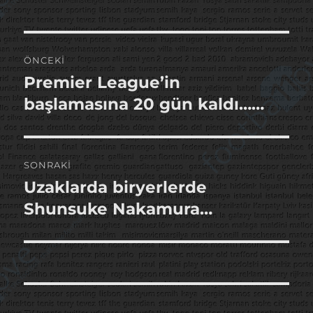
Yazı
ÖNCEKI
gezinmesi
Premier League’in
Önceki
yazı:
başlamasına 20 gün kaldı……
SONRAKI
Uzaklarda biryerlerde
Sonraki
yazı:
Shunsuke Nakamura…