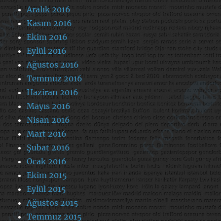
Aralık 2016
Kasım 2016
Ekim 2016
Eylül 2016
Ağustos 2016
Temmuz 2016
Haziran 2016
Mayıs 2016
Nisan 2016
Mart 2016
Şubat 2016
Ocak 2016
Ekim 2015
Eylül 2015
Ağustos 2015
Temmuz 2015