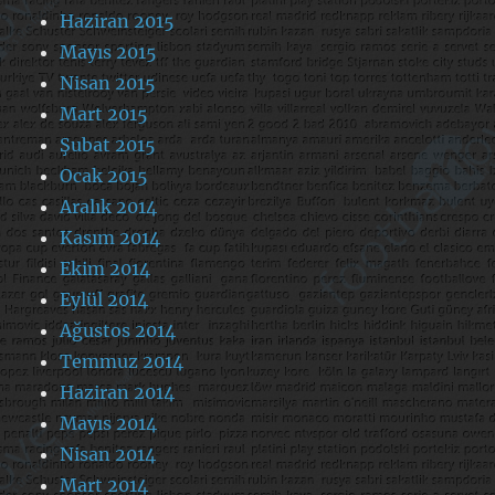
Haziran 2015
Mayıs 2015
Nisan 2015
Mart 2015
Şubat 2015
Ocak 2015
Aralık 2014
Kasım 2014
Ekim 2014
Eylül 2014
Ağustos 2014
Temmuz 2014
Haziran 2014
Mayıs 2014
Nisan 2014
Mart 2014