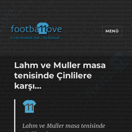
MENÜ
footbaLLove
Lahm ve Muller masa
tenisinde Çinlilere
karşı…
Lahm ve Muller masa tenisinde