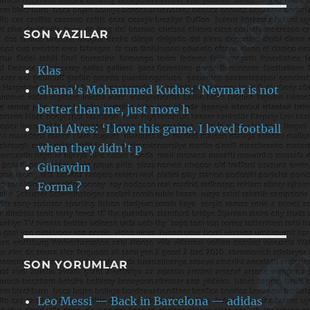
SON YAZILAR
Klas
Ghana’s Mohammed Kudus: ‘Neymar is not
better than me, just more h
Dani Alves: ‘I love this game. I loved football
when they didn’t p
Günaydın
Forma ?
SON YORUMLAR
Leo Messi — Back in Barcelona — adidas