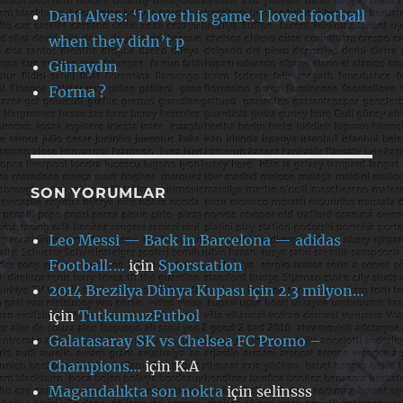
Dani Alves: ‘I love this game. I loved football
when they didn’t p
Günaydın
Forma ?
SON YORUMLAR
Leo Messi — Back in Barcelona — adidas
Football:…
için
Sporstation
2014 Brezilya Dünya Kupası için 2.3 milyon…
için
TutkumuzFutbol
Galatasaray SK vs Chelsea FC Promo –
Champions…
için
K.A
Magandalıkta son nokta
için
selinsss