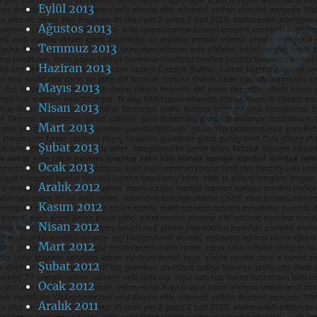
Eylül 2013
Ağustos 2013
Temmuz 2013
Haziran 2013
Mayıs 2013
Nisan 2013
Mart 2013
Şubat 2013
Ocak 2013
Aralık 2012
Kasım 2012
Nisan 2012
Mart 2012
Şubat 2012
Ocak 2012
Aralık 2011