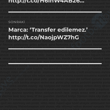
http://t.co/H6inW4AB26…
SONRAKI
Marca: ‘Transfer edilemez.’
Sonraki
yazı:
http://t.co/NaojpWZ7hG