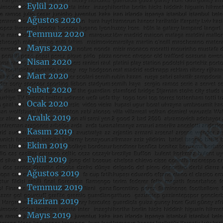
Eylül 2020
Ağustos 2020
Temmuz 2020
Mayıs 2020
Nisan 2020
Mart 2020
Şubat 2020
Ocak 2020
Aralık 2019
Kasım 2019
Ekim 2019
Eylül 2019
Ağustos 2019
Temmuz 2019
Haziran 2019
Mayıs 2019