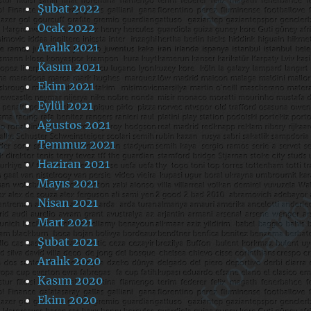
Şubat 2022
Ocak 2022
Aralık 2021
Kasım 2021
Ekim 2021
Eylül 2021
Ağustos 2021
Temmuz 2021
Haziran 2021
Mayıs 2021
Nisan 2021
Mart 2021
Şubat 2021
Aralık 2020
Kasım 2020
Ekim 2020