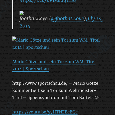
footbaLLove (
@footbaLLove
)
July 14,
2015
Mario Götze und sein Tor zum WM-Titel
2014 | Sportschau
http://www.sportschau.de/ – Mario Götze
kommentiert sein Tor zum Weltmeister-
Titel – lippensynchron mit Tom Bartels 😉
https://youtu.be/y7HTNFBcBQc