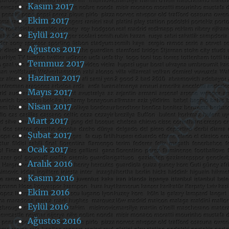
Kasım 2017
Ekim 2017
Eylül 2017
Ağustos 2017
Temmuz 2017
Haziran 2017
Mayıs 2017
Nisan 2017
Mart 2017
Şubat 2017
Ocak 2017
Aralık 2016
Kasım 2016
Ekim 2016
Eylül 2016
Ağustos 2016