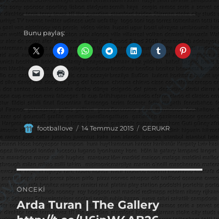
Bunu paylaş:
Yazar
Yayın
Kategoriler
footballove
14 Temmuz 2015
GERUKR
tarihi
Yazı
ÖNCEKI
gezinmesi
Arda Turan | The Gallery
Önceki
yazı: