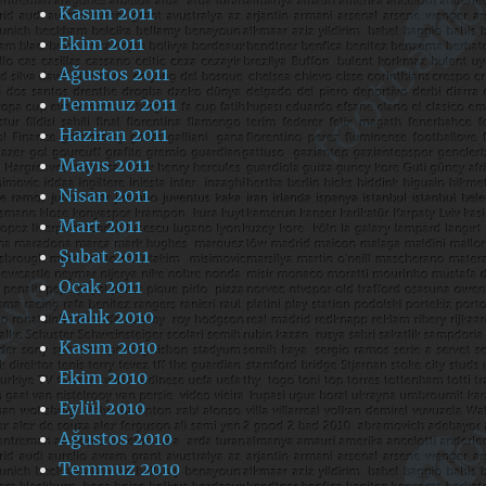
Kasım 2011
Ekim 2011
Ağustos 2011
Temmuz 2011
Haziran 2011
Mayıs 2011
Nisan 2011
Mart 2011
Şubat 2011
Ocak 2011
Aralık 2010
Kasım 2010
Ekim 2010
Eylül 2010
Ağustos 2010
Temmuz 2010