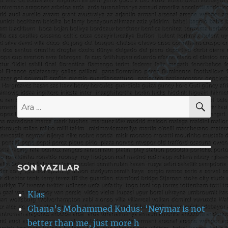
AR
Ara:
SON YAZILAR
Klas
Ghana’s Mohammed Kudus: ‘Neymar is not
better than me, just more h