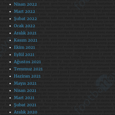
Nisan 2022
Mart 2022
Şubat 2022
Ocak 2022
Aralık 2021
Kasım 2021
Ekim 2021
Eylül 2021
Ağustos 2021
Temmuz 2021
Haziran 2021
Mayıs 2021
Nisan 2021
Mart 2021
Şubat 2021
Aralık 2020