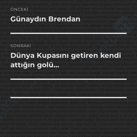
Yazı
ÖNCEKI
gezinmesi
Günaydın Brendan
Önceki
yazı:
SONRAKI
Dünya Kupasını getiren kendi
Sonraki
yazı:
attığın golü…