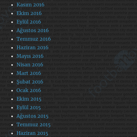
Kasım 2016
Ekim 2016
Eylül 2016
Ağustos 2016
Temmuz 2016
Haziran 2016
Mayıs 2016
Nisan 2016
Mart 2016
Şubat 2016
Ocak 2016
Ekim 2015
Eylül 2015
Ağustos 2015
Temmuz 2015
Haziran 2015