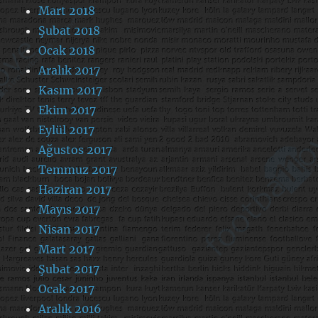
Mart 2018
Şubat 2018
Ocak 2018
Aralık 2017
Kasım 2017
Ekim 2017
Eylül 2017
Ağustos 2017
Temmuz 2017
Haziran 2017
Mayıs 2017
Nisan 2017
Mart 2017
Şubat 2017
Ocak 2017
Aralık 2016