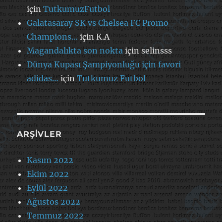
için
TutkumuzFutbol
Galatasaray SK vs Chelsea FC Promo –
Champions…
için
K.A
Magandalıkta son nokta
için
selinsss
Dünya Kupası Şampiyonluğu için favori
adidas…
için
Tutkumuz Futbol
ARŞIVLER
Kasım 2022
Ekim 2022
Eylül 2022
Ağustos 2022
Temmuz 2022