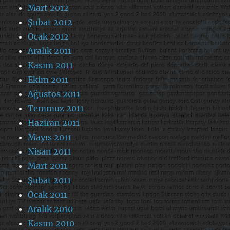
Mart 2012
Şubat 2012
Ocak 2012
Aralık 2011
Kasım 2011
Ekim 2011
Ağustos 2011
Temmuz 2011
Haziran 2011
Mayıs 2011
Nisan 2011
Mart 2011
Şubat 2011
Ocak 2011
Aralık 2010
Kasım 2010