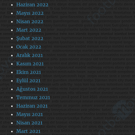
Haziran 2022
Mayıs 2022
Nisan 2022
Mart 2022
Şubat 2022
Ocak 2022
Aralık 2021
Kasım 2021
Ekim 2021
Eylül 2021
Ağustos 2021
Temmuz 2021
Haziran 2021
Mayıs 2021
Nisan 2021
Mart 2021