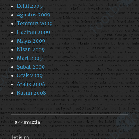
Eylül 2009
Ağustos 2009
Temmuz 2009
Haziran 2009
Mayıs 2009
Nisan 2009
Mart 2009
Şubat 2009
Ocak 2009
Aralık 2008
Kasım 2008
Hakkımızda
İletişim