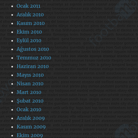
Ocak 2011
Aralık 2010
Kasım 2010
Ekim 2010
Eylül 2010
Ağustos 2010
Temmuz 2010
Haziran 2010
Mayıs 2010
Nisan 2010
Mart 2010
Şubat 2010
Ocak 2010
Aralık 2009
Kasım 2009
Ekim 2009