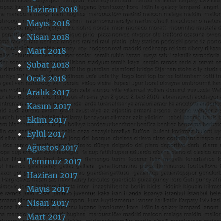
Haziran 2018
Mayıs 2018
Nisan 2018
Mart 2018
Şubat 2018
Ocak 2018
Aralık 2017
Kasım 2017
Ekim 2017
Eylül 2017
Ağustos 2017
Temmuz 2017
Haziran 2017
Mayıs 2017
Nisan 2017
Mart 2017