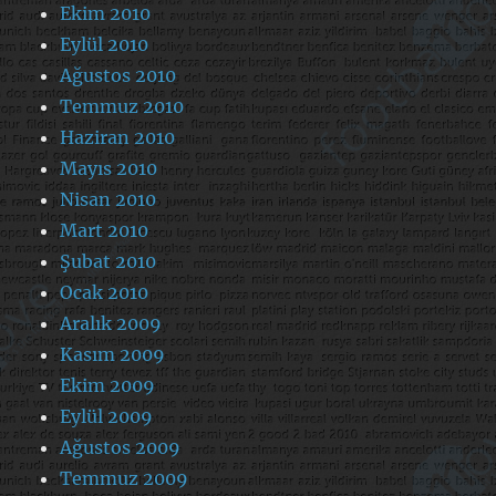
Ekim 2010
Eylül 2010
Ağustos 2010
Temmuz 2010
Haziran 2010
Mayıs 2010
Nisan 2010
Mart 2010
Şubat 2010
Ocak 2010
Aralık 2009
Kasım 2009
Ekim 2009
Eylül 2009
Ağustos 2009
Temmuz 2009