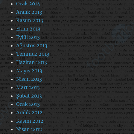
Ocak 2014
Aralık 2013
Kasım 2013
Ekim 2013
Eylül 2013
Ağustos 2013
Temmuz 2013
Haziran 2013
Mayıs 2013
Nisan 2013
Mart 2013
Şubat 2013
Ocak 2013
Aralık 2012
Kasım 2012
Nisan 2012