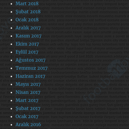
Mart 2018
Şubat 2018
Ocak 2018
Aralık 2017
Kasım 2017
Ekim 2017
Eylül 2017
Ağustos 2017
Temmuz 2017
Haziran 2017
Mayıs 2017
Nisan 2017
Mart 2017
Şubat 2017
Ocak 2017
Aralık 2016