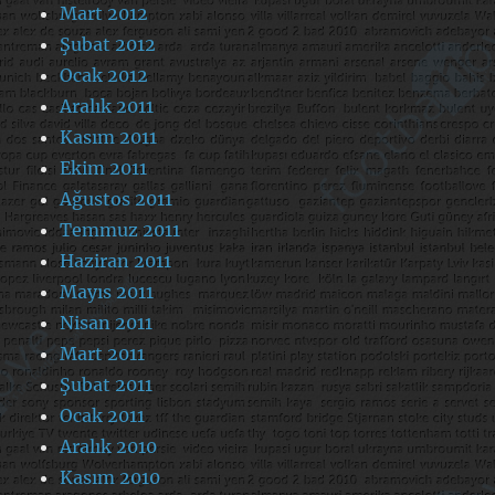
Mart 2012
Şubat 2012
Ocak 2012
Aralık 2011
Kasım 2011
Ekim 2011
Ağustos 2011
Temmuz 2011
Haziran 2011
Mayıs 2011
Nisan 2011
Mart 2011
Şubat 2011
Ocak 2011
Aralık 2010
Kasım 2010