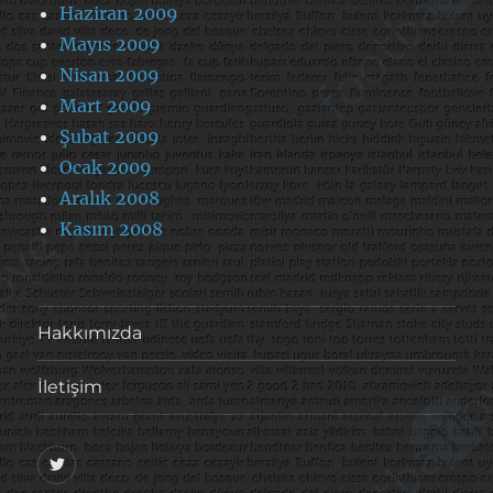
Haziran 2009
Mayıs 2009
Nisan 2009
Mart 2009
Şubat 2009
Ocak 2009
Aralık 2008
Kasım 2008
Hakkımızda
İletişim
@footballove