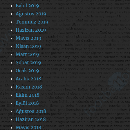
Eylül 2019
Ağustos 2019
Temmuz 2019
Haziran 2019
Mayıs 2019
Nisan 2019
Mart 2019
Şubat 2019
Ocak 2019
Aralık 2018
Kasım 2018
Ekim 2018
Eylül 2018
Ağustos 2018
Haziran 2018
Mayıs 2018