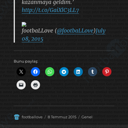
kazanmaya geldim.’
http://t.co/GaiXlC3LL7
footbaLLove (
@footbaLLove
)
July
08, 2015
Bunu paylaş:
Yazar
Yayın
Kategoriler
footballove
8 Temmuz 2015
Genel
tarihi