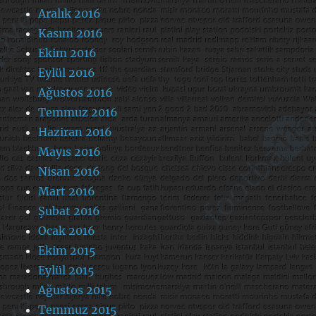
Aralık 2016
Kasım 2016
Ekim 2016
Eylül 2016
Ağustos 2016
Temmuz 2016
Haziran 2016
Mayıs 2016
Nisan 2016
Mart 2016
Şubat 2016
Ocak 2016
Ekim 2015
Eylül 2015
Ağustos 2015
Temmuz 2015