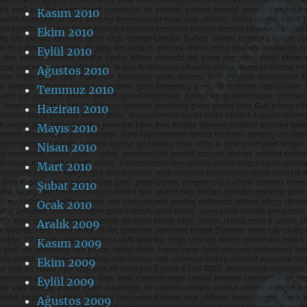
Kasım 2010
Ekim 2010
Eylül 2010
Ağustos 2010
Temmuz 2010
Haziran 2010
Mayıs 2010
Nisan 2010
Mart 2010
Şubat 2010
Ocak 2010
Aralık 2009
Kasım 2009
Ekim 2009
Eylül 2009
Ağustos 2009