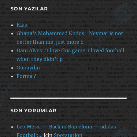
SON YAZILAR
Klas
Ghana’s Mohammed Kudus: ‘Neymar is not
better than me, just more h
Dani Alves: ‘I love this game. I loved football
when they didn’t p
Günaydın
Forma ?
SON YORUMLAR
Leo Messi — Back in Barcelona — adidas
Football:…
için
Sporstation