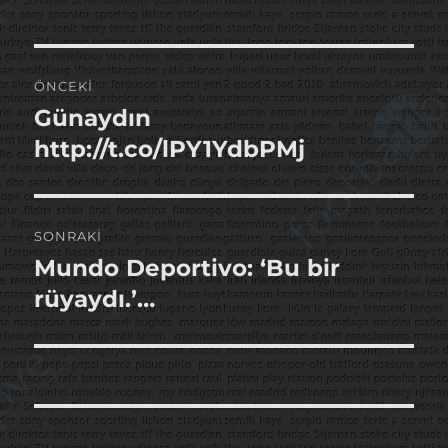
Yazı
ÖNCEKI
gezinmesi
Günaydın
Önceki
yazı:
http://t.co/lPY1YdbPMj
SONRAKI
Mundo Deportivo: ‘Bu bir
Sonraki
yazı:
rüyaydı.’…