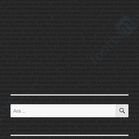
AR
Ara: