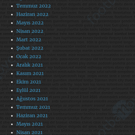
Temmuz 2022
Haziran 2022
Mayıs 2022
Nisan 2022
Mart 2022
Şubat 2022
Ocak 2022
Aralık 2021
Kasım 2021
Ekim 2021
Eylül 2021
Ağustos 2021
Temmuz 2021
Haziran 2021
Mayıs 2021
Nisan 2021