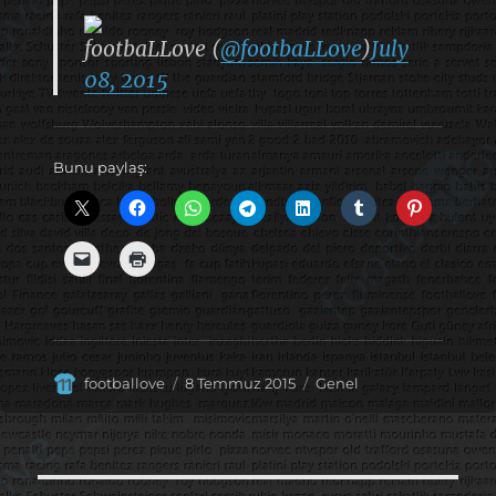
footbaLLove (
@footbaLLove
)
July
08, 2015
Bunu paylaş:
Yazar
Yayın
Kategoriler
footballove
8 Temmuz 2015
Genel
tarihi