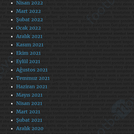
Nisan 2022
Mart 2022
Şubat 2022
Ocak 2022
Aralık 2021
Kasım 2021
Ekim 2021
Eylül 2021
Ağustos 2021
Temmuz 2021
Haziran 2021
Mayıs 2021
Nisan 2021
Mart 2021
Şubat 2021
Aralık 2020