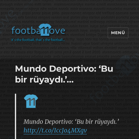
MENÜ
footbaLLove
Mundo Deportivo: ‘Bu
bir rüyaydı.’…
Mundo Deportivo: ‘Bu bir rüyaydı.’
http://t.co/IccJo4MXgv