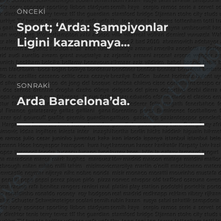
Yazı
ÖNCEKI
gezinmesi
Sport; ‘Arda: Şampiyonlar
Önceki
yazı:
Ligini kazanmaya…
SONRAKI
Arda Barcelona’da.
Sonraki
yazı: