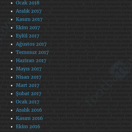
Ocak 2018
Aralık 2017
Kasım 2017
Ekim 2017
Eylül 2017
Ağustos 2017
Temmuz 2017
Haziran 2017
Mayıs 2017
Nisan 2017
Mart 2017
Şubat 2017
Ocak 2017
Aralık 2016
Kasım 2016
Ekim 2016