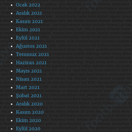
Ocak 2022
Aralık 2021
Kasım 2021
Ekim 2021
Eylül 2021
Ağustos 2021
Temmuz 2021
Haziran 2021
Mayıs 2021
Nisan 2021
Mart 2021
Şubat 2021
Aralık 2020
Kasım 2020
Ekim 2020
Eylül 2020