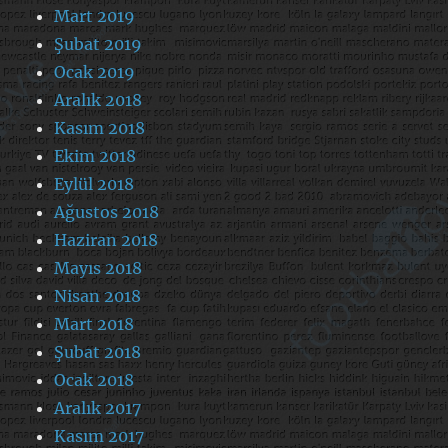
Mart 2019
Şubat 2019
Ocak 2019
Aralık 2018
Kasım 2018
Ekim 2018
Eylül 2018
Ağustos 2018
Haziran 2018
Mayıs 2018
Nisan 2018
Mart 2018
Şubat 2018
Ocak 2018
Aralık 2017
Kasım 2017