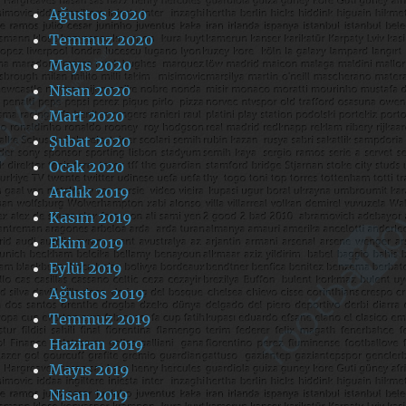
Ağustos 2020
Temmuz 2020
Mayıs 2020
Nisan 2020
Mart 2020
Şubat 2020
Ocak 2020
Aralık 2019
Kasım 2019
Ekim 2019
Eylül 2019
Ağustos 2019
Temmuz 2019
Haziran 2019
Mayıs 2019
Nisan 2019