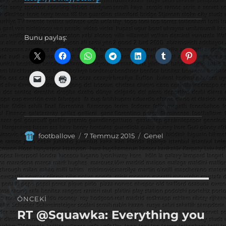
Bunu paylaş:
Yazar
Yayın
Kategoriler
footballove
7 Temmuz 2015
Genel
tarihi
Yazı
ÖNCEKI
gezinmesi
RT @Squawka: Everything you
Önceki