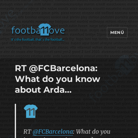
MENÜ
footbaLLove
RT @FCBarcelona:
What do you know
about Arda…
RT
@FCBarcelona
: What do you