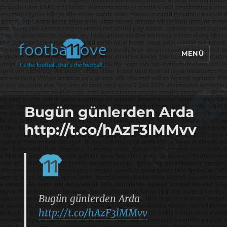
MENÜ
footbaLLove
Bugün günlerden Arda
http://t.co/hAzF3lMMvv
Bugün günlerden Arda
http://t.co/hAzF3lMMvv