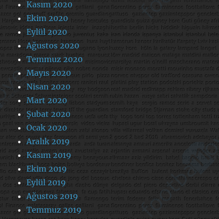
Kasım 2020
Ekim 2020
Eylül 2020
Ağustos 2020
Temmuz 2020
Mayıs 2020
Nisan 2020
Mart 2020
Şubat 2020
Ocak 2020
Aralık 2019
Kasım 2019
Ekim 2019
Eylül 2019
Ağustos 2019
Temmuz 2019