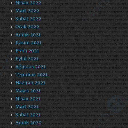
Nisan 2022
Mart 2022
Şubat 2022
Ocak 2022
Aralık 2021
Kasım 2021
Ekim 2021
Eylül 2021
Ağustos 2021
Temmuz 2021
Haziran 2021
Mayıs 2021
Nisan 2021
Mart 2021
Şubat 2021
Aralık 2020