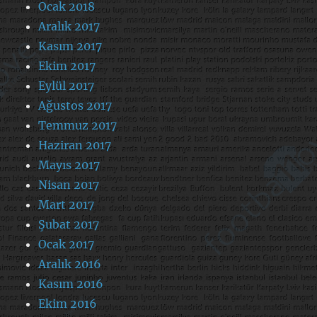
Ocak 2018
Aralık 2017
Kasım 2017
Ekim 2017
Eylül 2017
Ağustos 2017
Temmuz 2017
Haziran 2017
Mayıs 2017
Nisan 2017
Mart 2017
Şubat 2017
Ocak 2017
Aralık 2016
Kasım 2016
Ekim 2016