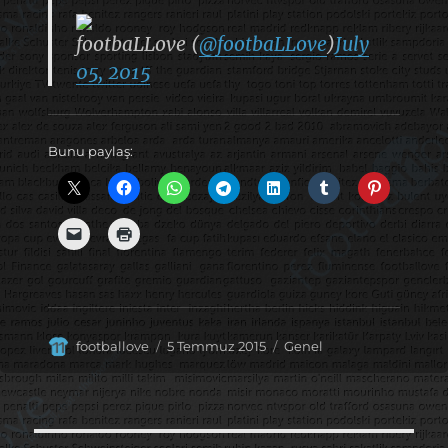
footbaLLove (
@footbaLLove
)
July
05, 2015
Bunu paylaş:
Yazar
Yayın
Kategoriler
footballove
5 Temmuz 2015
Genel
tarihi