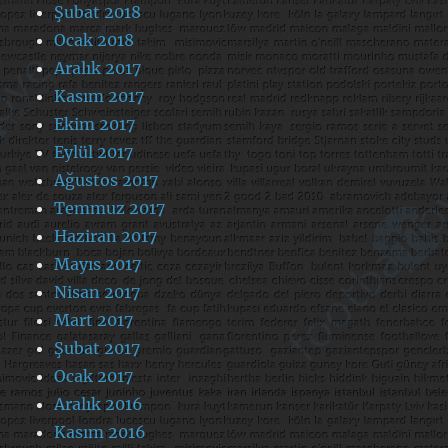
Şubat 2018
Ocak 2018
Aralık 2017
Kasım 2017
Ekim 2017
Eylül 2017
Ağustos 2017
Temmuz 2017
Haziran 2017
Mayıs 2017
Nisan 2017
Mart 2017
Şubat 2017
Ocak 2017
Aralık 2016
Kasım 2016