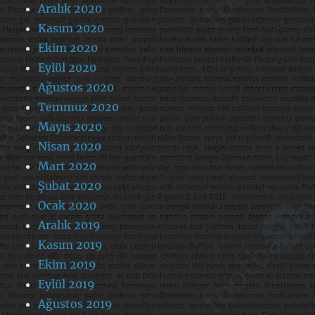
Aralık 2020
Kasım 2020
Ekim 2020
Eylül 2020
Ağustos 2020
Temmuz 2020
Mayıs 2020
Nisan 2020
Mart 2020
Şubat 2020
Ocak 2020
Aralık 2019
Kasım 2019
Ekim 2019
Eylül 2019
Ağustos 2019