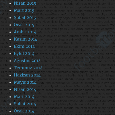
Nisan 2015
Mart 2015
Şubat 2015
Ocak 2015
Aralık 2014
Kasım 2014
Ekim 2014
Eylül 2014
Ağustos 2014
Temmuz 2014
Haziran 2014
Mayıs 2014
Nisan 2014
Mart 2014
Şubat 2014
Ocak 2014