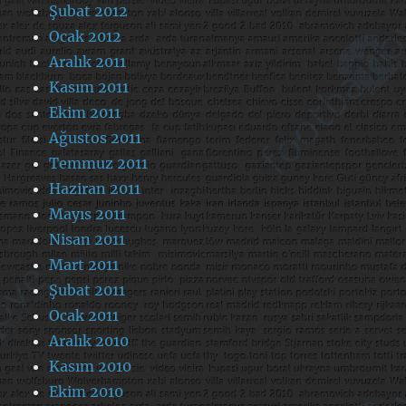
Şubat 2012
Ocak 2012
Aralık 2011
Kasım 2011
Ekim 2011
Ağustos 2011
Temmuz 2011
Haziran 2011
Mayıs 2011
Nisan 2011
Mart 2011
Şubat 2011
Ocak 2011
Aralık 2010
Kasım 2010
Ekim 2010