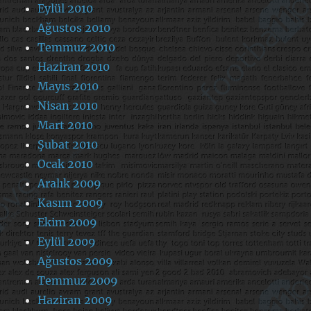
Eylül 2010
Ağustos 2010
Temmuz 2010
Haziran 2010
Mayıs 2010
Nisan 2010
Mart 2010
Şubat 2010
Ocak 2010
Aralık 2009
Kasım 2009
Ekim 2009
Eylül 2009
Ağustos 2009
Temmuz 2009
Haziran 2009