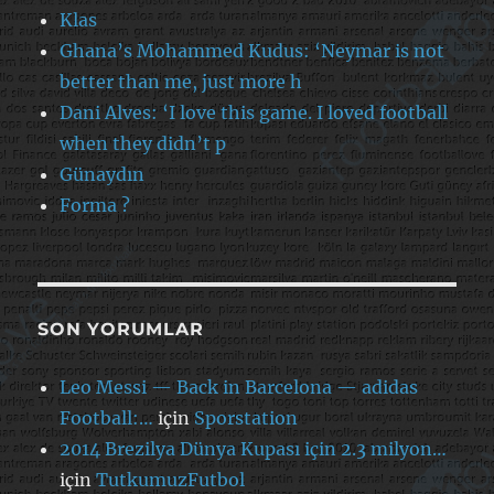
Klas
Ghana’s Mohammed Kudus: ‘Neymar is not
better than me, just more h
Dani Alves: ‘I love this game. I loved football
when they didn’t p
Günaydın
Forma ?
SON YORUMLAR
Leo Messi — Back in Barcelona — adidas
Football:…
için
Sporstation
2014 Brezilya Dünya Kupası için 2.3 milyon…
için
TutkumuzFutbol