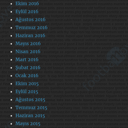
Ekim 2016
Eylül 2016
Ağustos 2016
Temmuz 2016
Haziran 2016
Mayıs 2016
Nisan 2016
Mart 2016
Şubat 2016
Ocak 2016
Ekim 2015
Eylül 2015
Ağustos 2015
Temmuz 2015
Haziran 2015
Mayıs 2015