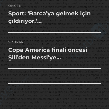
Yazı
ÖNCEKI
gezinmesi
Sport: ‘Barca’ya gelmek için
Önceki
yazı:
çıldırıyor.’…
SONRAKI
Copa America finali öncesi
Sonraki
yazı:
Şili’den Messi’ye…