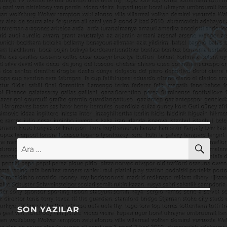
AR
Ara:
SON YAZILAR