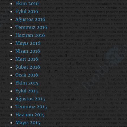
Ekim 2016
Eylül 2016
Ağustos 2016
Temmuz 2016
Haziran 2016
Mayıs 2016
Nisan 2016
Mart 2016
Şubat 2016
Ocak 2016
Ekim 2015
Eylül 2015
Ağustos 2015
Temmuz 2015
Haziran 2015
Mayıs 2015