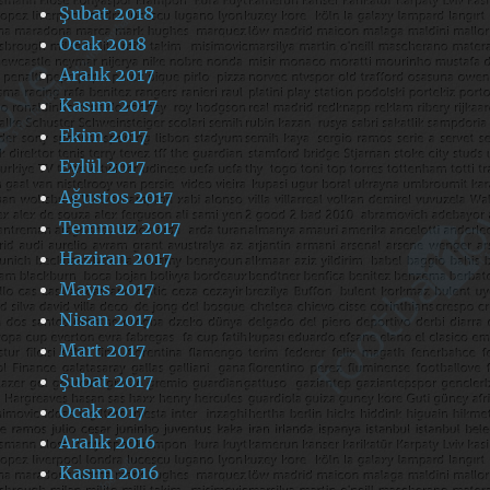
Şubat 2018
Ocak 2018
Aralık 2017
Kasım 2017
Ekim 2017
Eylül 2017
Ağustos 2017
Temmuz 2017
Haziran 2017
Mayıs 2017
Nisan 2017
Mart 2017
Şubat 2017
Ocak 2017
Aralık 2016
Kasım 2016