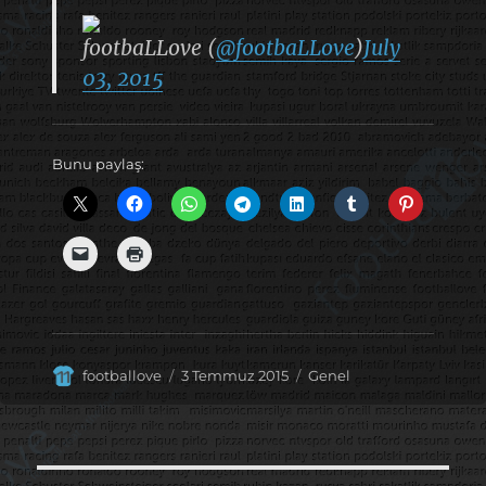
footbaLLove (
@footbaLLove
)
July
03, 2015
Bunu paylaş:
Yazar
Yayın
Kategoriler
footballove
3 Temmuz 2015
Genel
tarihi