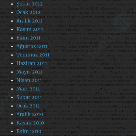
Şubat 2012
Ocak 2012
Aralık 2011
Kasım 2011
Ekim 2011
Ağustos 2011
Temmuz 2011
Haziran 2011
Mayıs 2011
Nisan 2011
Mart 2011
Şubat 2011
Ocak 2011
Aralık 2010
Kasım 2010
Ekim 2010