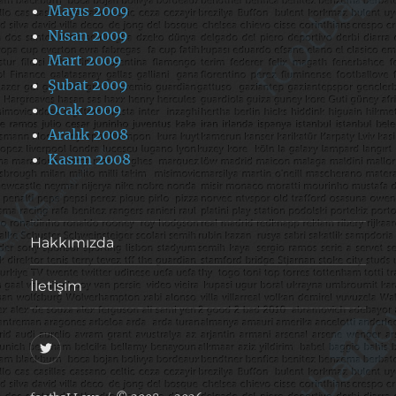
Mayıs 2009
Nisan 2009
Mart 2009
Şubat 2009
Ocak 2009
Aralık 2008
Kasım 2008
Hakkımızda
İletişim
@footballove