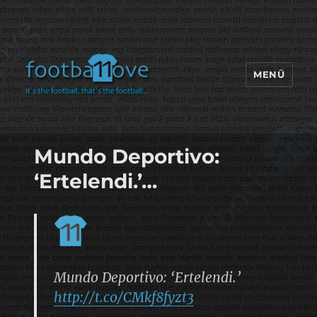
MENÜ
footbaLLove
Mundo Deportivo:
‘Ertelendi.’…
Mundo Deportivo: ‘Ertelendi.’
http://t.co/CMkf8fyzt3