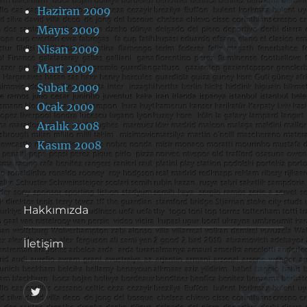
Haziran 2009
Mayıs 2009
Nisan 2009
Mart 2009
Şubat 2009
Ocak 2009
Aralık 2008
Kasım 2008
Hakkımızda
İletişim
@footballove