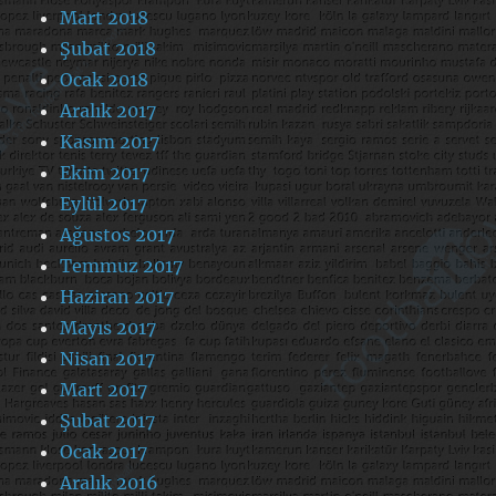
Mart 2018
Şubat 2018
Ocak 2018
Aralık 2017
Kasım 2017
Ekim 2017
Eylül 2017
Ağustos 2017
Temmuz 2017
Haziran 2017
Mayıs 2017
Nisan 2017
Mart 2017
Şubat 2017
Ocak 2017
Aralık 2016