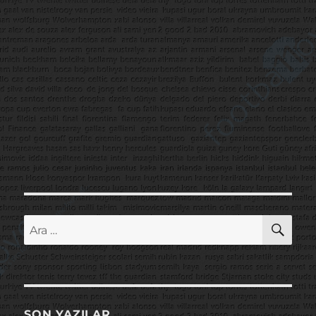
AR
Ara:
SON YAZILAR