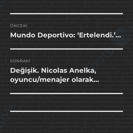
Yazı
ÖNCEKI
gezinmesi
Mundo Deportivo: ‘Ertelendi.’…
Önceki
yazı:
SONRAKI
Değişik. Nicolas Anelka,
Sonraki
yazı:
oyuncu/menajer olarak…