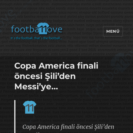
MENÜ
footbaLLove
Copa America finali
öncesi Şili’den
Messi’ye…
Copa America finali öncesi Şili’den