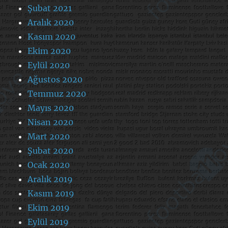
Şubat 2021
Aralık 2020
Kasım 2020
Ekim 2020
Eylül 2020
Ağustos 2020
Temmuz 2020
Mayıs 2020
Nisan 2020
Mart 2020
Şubat 2020
Ocak 2020
Aralık 2019
Kasım 2019
Ekim 2019
Eylül 2019