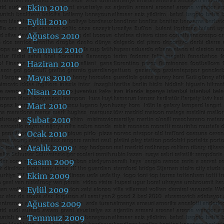
Ekim 2010
Eylül 2010
Ağustos 2010
Temmuz 2010
Haziran 2010
Mayıs 2010
Nisan 2010
Mart 2010
Şubat 2010
Ocak 2010
Aralık 2009
Kasım 2009
Ekim 2009
Eylül 2009
Ağustos 2009
Temmuz 2009