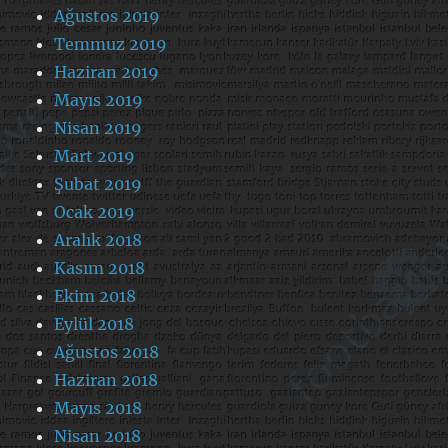
Ağustos 2019
Temmuz 2019
Haziran 2019
Mayıs 2019
Nisan 2019
Mart 2019
Şubat 2019
Ocak 2019
Aralık 2018
Kasım 2018
Ekim 2018
Eylül 2018
Ağustos 2018
Haziran 2018
Mayıs 2018
Nisan 2018