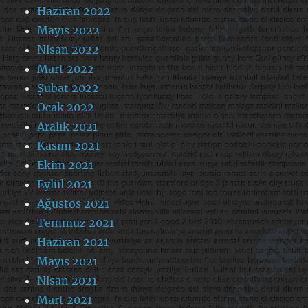
Haziran 2022
Mayıs 2022
Nisan 2022
Mart 2022
Şubat 2022
Ocak 2022
Aralık 2021
Kasım 2021
Ekim 2021
Eylül 2021
Ağustos 2021
Temmuz 2021
Haziran 2021
Mayıs 2021
Nisan 2021
Mart 2021