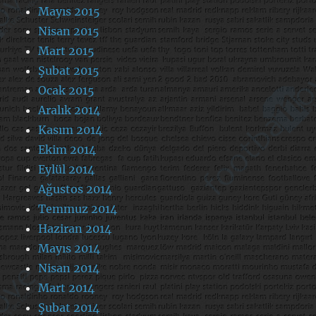
Mayıs 2015
Nisan 2015
Mart 2015
Şubat 2015
Ocak 2015
Aralık 2014
Kasım 2014
Ekim 2014
Eylül 2014
Ağustos 2014
Temmuz 2014
Haziran 2014
Mayıs 2014
Nisan 2014
Mart 2014
Şubat 2014