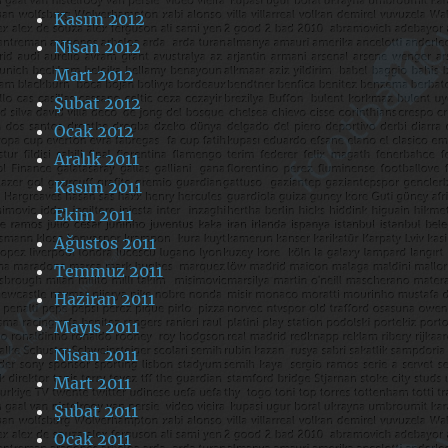
Kasım 2012
Nisan 2012
Mart 2012
Şubat 2012
Ocak 2012
Aralık 2011
Kasım 2011
Ekim 2011
Ağustos 2011
Temmuz 2011
Haziran 2011
Mayıs 2011
Nisan 2011
Mart 2011
Şubat 2011
Ocak 2011