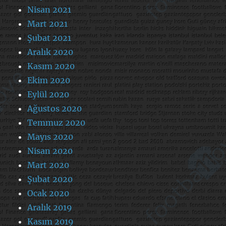
Nisan 2021
Mart 2021
Şubat 2021
Aralık 2020
Kasım 2020
Ekim 2020
Eylül 2020
Ağustos 2020
Temmuz 2020
Mayıs 2020
Nisan 2020
Mart 2020
Şubat 2020
Ocak 2020
Aralık 2019
Kasım 2019