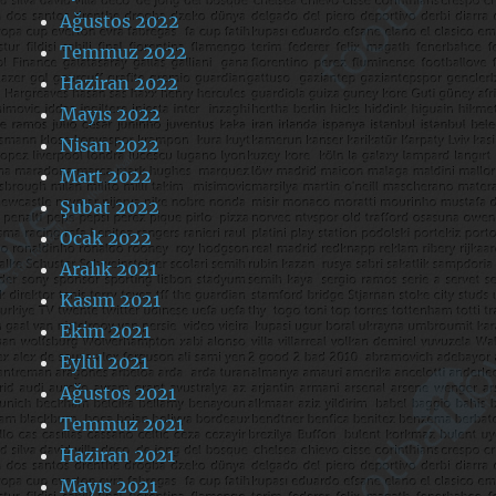
Ağustos 2022
Temmuz 2022
Haziran 2022
Mayıs 2022
Nisan 2022
Mart 2022
Şubat 2022
Ocak 2022
Aralık 2021
Kasım 2021
Ekim 2021
Eylül 2021
Ağustos 2021
Temmuz 2021
Haziran 2021
Mayıs 2021