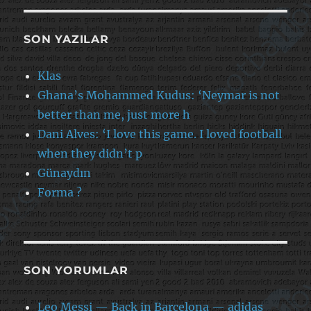
SON YAZILAR
Klas
Ghana’s Mohammed Kudus: ‘Neymar is not
better than me, just more h
Dani Alves: ‘I love this game. I loved football
when they didn’t p
Günaydın
Forma ?
SON YORUMLAR
Leo Messi — Back in Barcelona — adidas