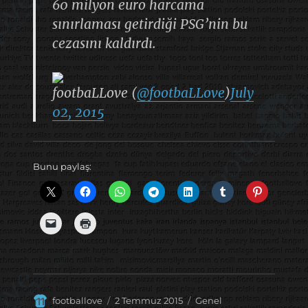
60 milyon euro harcama
sınırlaması getirdiği PSG’nin bu
cezasını kaldırdı.
footbaLLove (
@footbaLLove
)
July
02, 2015
Bunu paylaş:
Yazar
Yayın
Kategoriler
footballove
2 Temmuz 2015
Genel