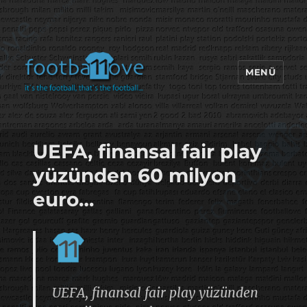
MENÜ
footbaLLove
UEFA, finansal fair play
yüzünden 60 milyon
euro…
UEFA, finansal fair play yüzünden