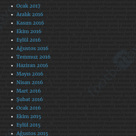
Ocak 2017
Aralık 2016
Kasım 2016
Ekim 2016
Eylül 2016
Ağustos 2016
Temmuz 2016
Haziran 2016
Mayıs 2016
Nisan 2016
Mart 2016
Şubat 2016
Ocak 2016
Ekim 2015
Eylül 2015
Ağustos 2015