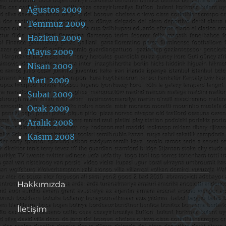
Ağustos 2009
Temmuz 2009
Haziran 2009
Mayıs 2009
Nisan 2009
Mart 2009
Şubat 2009
Ocak 2009
Aralık 2008
Kasım 2008
Hakkımızda
İletişim