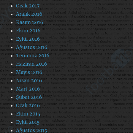
Ocak 2017
Aralık 2016
Kasım 2016
Ekim 2016
Eylül 2016
Ağustos 2016
Temmuz 2016
Haziran 2016
Mayıs 2016
Nisan 2016
Mart 2016
Şubat 2016
Ocak 2016
Ekim 2015
Eylül 2015
Ağustos 2015