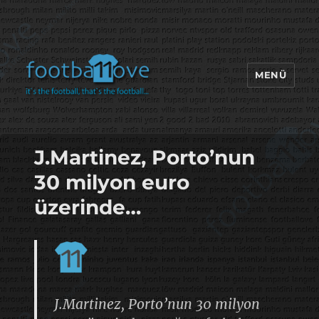
MENÜ
footbaLLove
J.Martinez, Porto’nun
30 milyon euro
üzerinde…
J.Martinez, Porto’nun 30 milyon