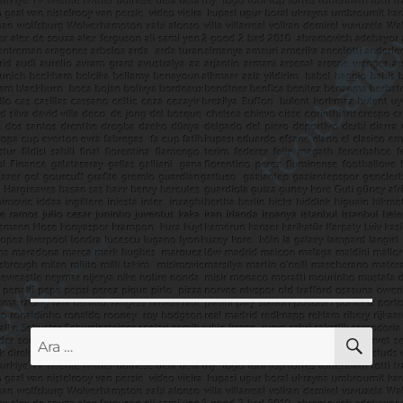
AR
Ara: