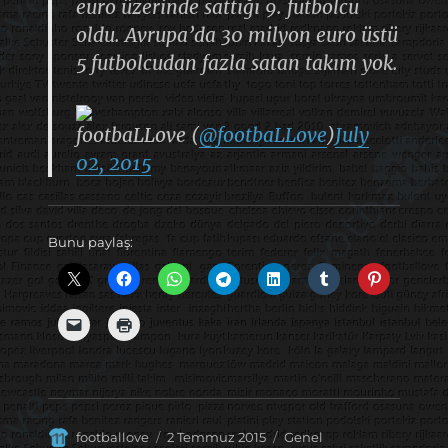
euro üzerinde sattığı 9. futbolcu
oldu. Avrupa’da 30 milyon euro üstü
5 futbolcudan fazla satan takım yok.
footbaLLove (
@footbaLLove
)
July
02, 2015
Bunu paylaş:
Yazar
Yayın
Kategoriler
footballove
2 Temmuz 2015
Genel