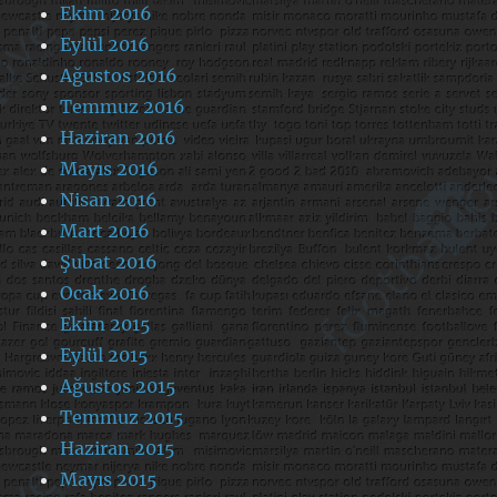
Ekim 2016
Eylül 2016
Ağustos 2016
Temmuz 2016
Haziran 2016
Mayıs 2016
Nisan 2016
Mart 2016
Şubat 2016
Ocak 2016
Ekim 2015
Eylül 2015
Ağustos 2015
Temmuz 2015
Haziran 2015
Mayıs 2015