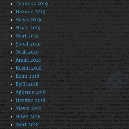
Temmuz 2019
Haziran 2019
Mayıs 2019
Nisan 2019
Mart 2019
Şubat 2019
Ocak 2019
Aralık 2018
Kasım 2018
Ekim 2018
Eylül 2018
Ağustos 2018
Haziran 2018
Mayıs 2018
Nisan 2018
Mart 2018