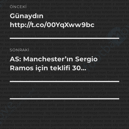
Yazı
ÖNCEKI
gezinmesi
Günaydın
Önceki
yazı:
http://t.co/00YqXww9bc
SONRAKI
AS: Manchester’ın Sergio
Sonraki
yazı:
Ramos için teklifi 30…