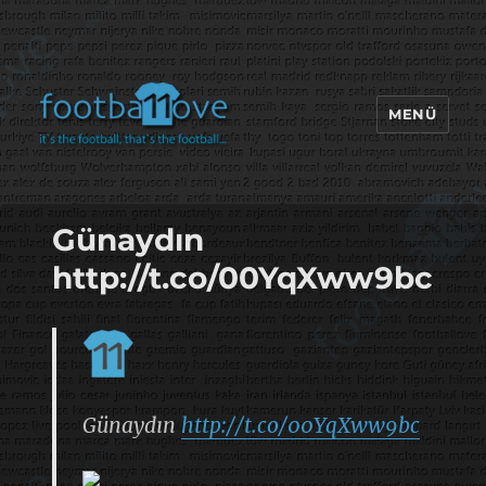
MENÜ
footbaLLove
Günaydın
http://t.co/00YqXww9bc
Günaydın
http://t.co/00YqXww9bc