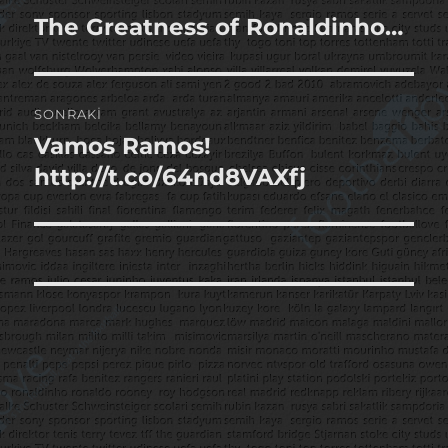
gezinmesi
The Greatness of Ronaldinho…
Önceki
yazı:
SONRAKI
Vamos Ramos!
Sonraki
yazı:
http://t.co/64nd8VAXfj