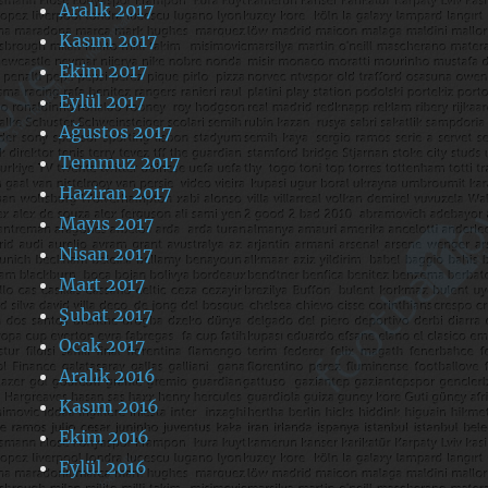
Aralık 2017
Kasım 2017
Ekim 2017
Eylül 2017
Ağustos 2017
Temmuz 2017
Haziran 2017
Mayıs 2017
Nisan 2017
Mart 2017
Şubat 2017
Ocak 2017
Aralık 2016
Kasım 2016
Ekim 2016
Eylül 2016