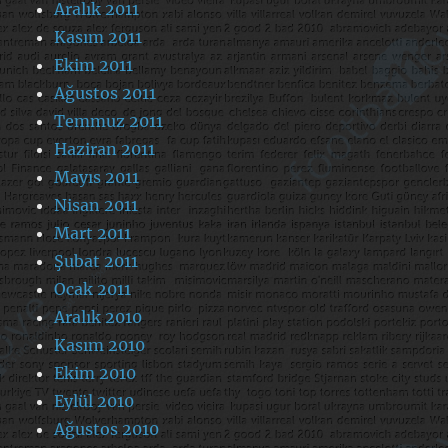
Aralık 2011
Kasım 2011
Ekim 2011
Ağustos 2011
Temmuz 2011
Haziran 2011
Mayıs 2011
Nisan 2011
Mart 2011
Şubat 2011
Ocak 2011
Aralık 2010
Kasım 2010
Ekim 2010
Eylül 2010
Ağustos 2010