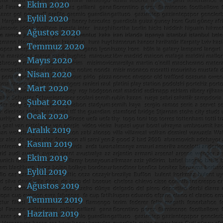
Ekim 2020
Eylül 2020
Ağustos 2020
Temmuz 2020
Mayıs 2020
Nisan 2020
Mart 2020
Şubat 2020
Ocak 2020
Aralık 2019
Kasım 2019
Ekim 2019
Eylül 2019
Ağustos 2019
Temmuz 2019
Haziran 2019