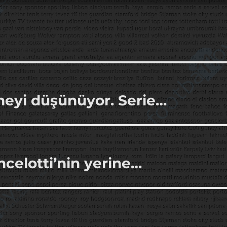
meyi düşünüyor. Serie…
ncelotti’nin yerine…