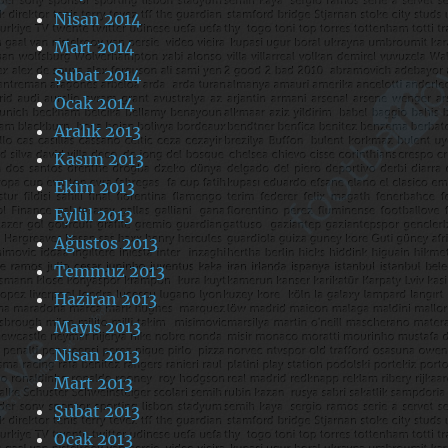
Nisan 2014
Mart 2014
Şubat 2014
Ocak 2014
Aralık 2013
Kasım 2013
Ekim 2013
Eylül 2013
Ağustos 2013
Temmuz 2013
Haziran 2013
Mayıs 2013
Nisan 2013
Mart 2013
Şubat 2013
Ocak 2013