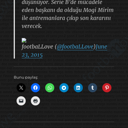
düşünüyor. Serie B’de mücadele
eden başkanı da olduğu Mogi Mirim
ile antremanlara çıkıp son kararını
verecek.
footbaLLove (
@footbaLLove
)
June
23, 2015
Bunu paylaş: