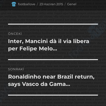
Yazar
Yayın
Kategoriler
footballove
23 Haziran 2015
Genel
tarihi
Yazı
ÖNCEKI
gezinmesi
Inter, Mancini dà il via libera
Önceki
yazı:
per Felipe Melo…
SONRAKI
Ronaldinho near Brazil return,
Sonraki
yazı:
says Vasco da Gama…