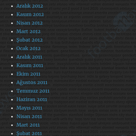
Aralık 2012
Kasım 2012
Nisan 2012
Mart 2012
Şubat 2012
Ocak 2012
Aralık 2011
Kasım 2011
Ekim 2011
Ağustos 2011
Temmuz 2011
Haziran 2011
Mayıs 2011
Nisan 2011
Mart 2011
Şubat 2011