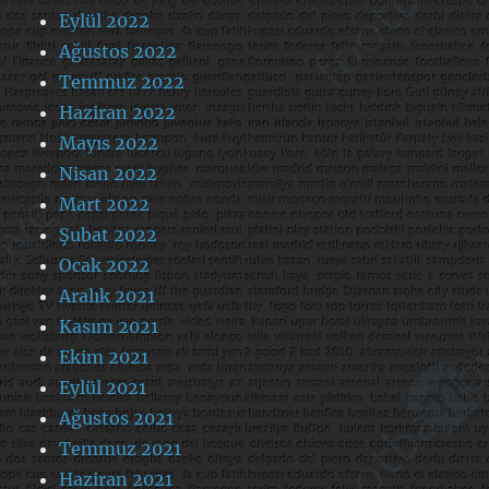
Eylül 2022
Ağustos 2022
Temmuz 2022
Haziran 2022
Mayıs 2022
Nisan 2022
Mart 2022
Şubat 2022
Ocak 2022
Aralık 2021
Kasım 2021
Ekim 2021
Eylül 2021
Ağustos 2021
Temmuz 2021
Haziran 2021