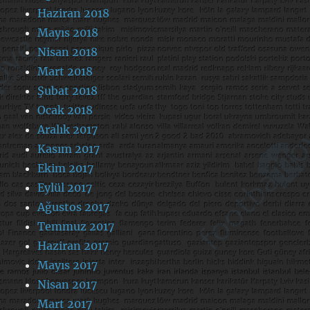
Haziran 2018
Mayıs 2018
Nisan 2018
Mart 2018
Şubat 2018
Ocak 2018
Aralık 2017
Kasım 2017
Ekim 2017
Eylül 2017
Ağustos 2017
Temmuz 2017
Haziran 2017
Mayıs 2017
Nisan 2017
Mart 2017