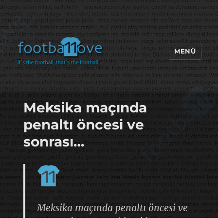
MENÜ
footbaLLove
Meksika maçında
penaltı öncesi ve
sonrası…
Meksika maçında penaltı öncesi ve