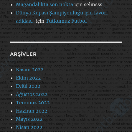
Magandalıkta son nokta
için
selinsss
Dünya Kupası Şampiyonluğu için favori
adidas…
için
Tutkumuz Futbol
ARŞIVLER
Kasım 2022
Ekim 2022
Eylül 2022
Ağustos 2022
Temmuz 2022
Haziran 2022
Mayıs 2022
Nisan 2022