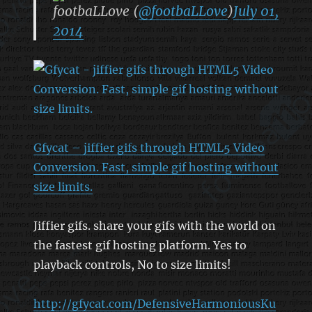
footbaLLove (
@footbaLLove
)
July 01,
2014
Gfycat – jiffier gifs through HTML5 Video
Conversion. Fast, simple gif hosting without
size limits.
Jiffier gifs. share your gifs with the world on
the fastest gif hosting platform. Yes to
playback controls, No to size limits!
http://gfycat.com/DefensiveHarmoniousKu