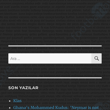
AR
Ara:
SON YAZILAR
Klas
Ghana’s Mohammed Kudus: ‘Neymar is not