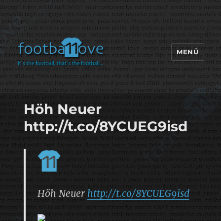
MENÜ
footbaLLove
Höh Neuer
http://t.co/8YCUEG9isd
Höh Neuer
http://t.co/8YCUEG9isd