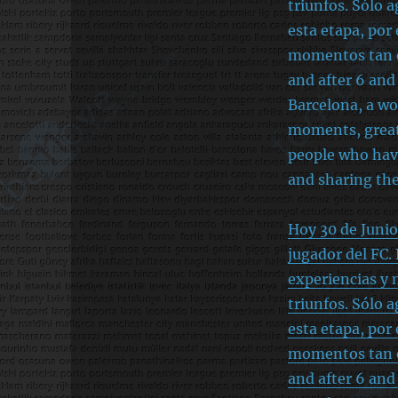
Hoy 30 de Juni
jugador del FC.
experiencias y
triunfos. Sólo 
esta etapa, po
momentos tan es
and after 6 and 