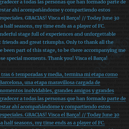
o tras 6 temporadas y media, termina mi etapa como
 Barcelona, una etapa maravillosa cargada de
 momentos inolvidables, grandes amigos y grandes
agradecer a todas las personas que han formado parte de
r estar ahí acompañándome y compartiendo estos
peciales. GRACIAS! Visca el Barça! // Today June 30
a half seasons, my time ends as a player of FC.