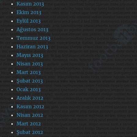
Kasım 2013
Ekim 2013
Eylül 2013
Ağustos 2013
Temmuz 2013
Haziran 2013
Mayıs 2013
Nisan 2013
Mart 2013
Şubat 2013
Ocak 2013
Aralık 2012
Kasım 2012
Nisan 2012
Mart 2012
Şubat 2012