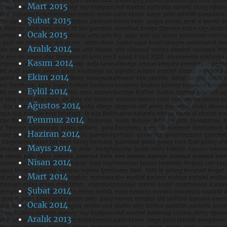
Mart 2015
Şubat 2015
Ocak 2015
Aralık 2014
Kasım 2014
Ekim 2014
Eylül 2014
Ağustos 2014
Temmuz 2014
Haziran 2014
Mayıs 2014
Nisan 2014
Mart 2014
Şubat 2014
Ocak 2014
Aralık 2013