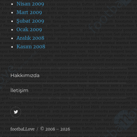
Nisan 2009
Mart 2009
Şubat 2009
Ocak 2009
Aralık 2008
Kasım 2008
Hakkımızda
İletişim
@footballove
footbaLLove
© 2008 – 2026