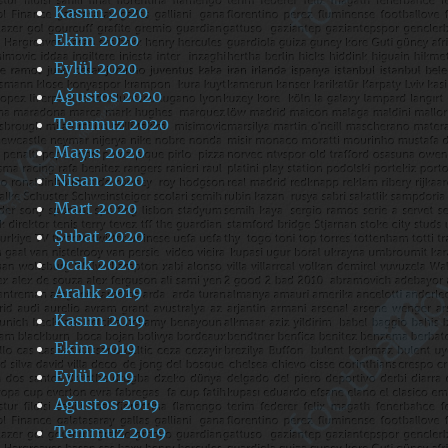
Kasım 2020
Ekim 2020
Eylül 2020
Ağustos 2020
Temmuz 2020
Mayıs 2020
Nisan 2020
Mart 2020
Şubat 2020
Ocak 2020
Aralık 2019
Kasım 2019
Ekim 2019
Eylül 2019
Ağustos 2019
Temmuz 2019