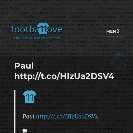
MENÜ
footbaLLove
Paul
http://t.co/HIzUa2DSV4
Paul
http://t.co/HIzUa2DSV4