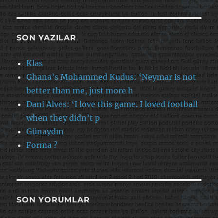
SON YAZILAR
Klas
Ghana’s Mohammed Kudus: ‘Neymar is not
better than me, just more h
Dani Alves: ‘I love this game. I loved football
when they didn’t p
Günaydın
Forma ?
SON YORUMLAR