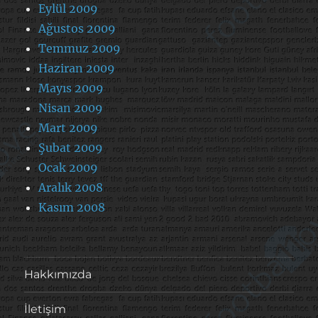
Eylül 2009
Ağustos 2009
Temmuz 2009
Haziran 2009
Mayıs 2009
Nisan 2009
Mart 2009
Şubat 2009
Ocak 2009
Aralık 2008
Kasım 2008
Hakkımızda
İletişim