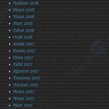
Haziran 2018
Mayıs 2018
Nisan 2018
Mart 2018
Şubat 2018
Ocak 2018
Aralık 2017
Kasım 2017
Ekim 2017
Eylül 2017
Ağustos 2017
Temmuz 2017
Haziran 2017
Mayıs 2017
Nisan 2017
Mart 2017