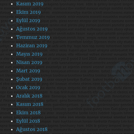
Kasım 2019
Ekim 2019
Eylül 2019
Ağustos 2019
Temmuz 2019
Haziran 2019
Mayıs 2019
Nisan 2019
Mart 2019
Şubat 2019
Ocak 2019
Aralık 2018
Kasım 2018
Ekim 2018
Eylül 2018
Ağustos 2018