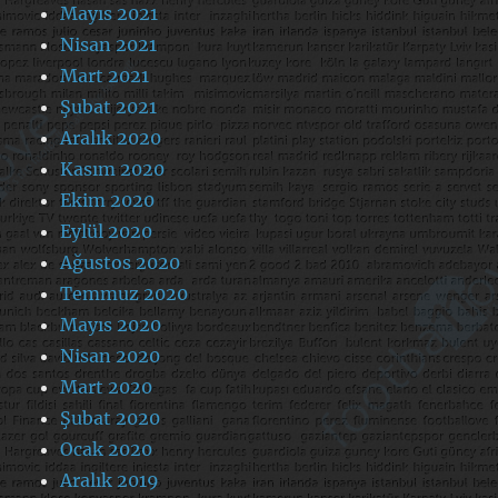
Mayıs 2021
Nisan 2021
Mart 2021
Şubat 2021
Aralık 2020
Kasım 2020
Ekim 2020
Eylül 2020
Ağustos 2020
Temmuz 2020
Mayıs 2020
Nisan 2020
Mart 2020
Şubat 2020
Ocak 2020
Aralık 2019