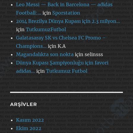
Leo Messi — Back in Barcelona — adidas
Football:…
için
Sporstation
2014 Brezilya Dünya Kupası için 2.3 milyon…
için
TutkumuzFutbol
Galatasaray SK vs Chelsea FC Promo –
Champions…
için
K.A
Magandalıkta son nokta
için
selinsss
Dünya Kupası Şampiyonluğu için favori
adidas…
için
Tutkumuz Futbol
ARŞIVLER
Kasım 2022
Ekim 2022